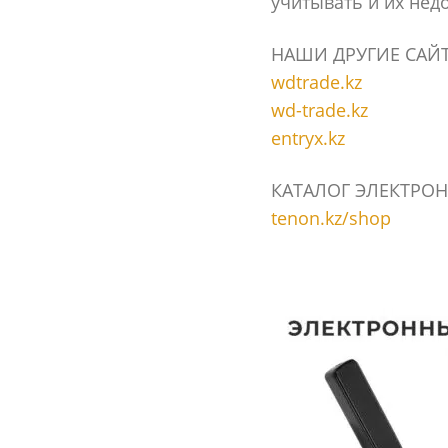
учитывать и их нед
НАШИ ДРУГИЕ САЙ
wdtrade.kz
wd-trade.kz
entryx.kz
КАТАЛОГ ЭЛЕКТРОН
tenon.kz/shop