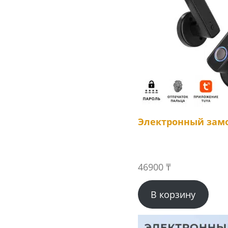
Электронный замо
46900
₸
В корзину