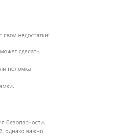
 свои недостатки:
может сделать
или поломка
амки.
я безопасности.
, однако важно