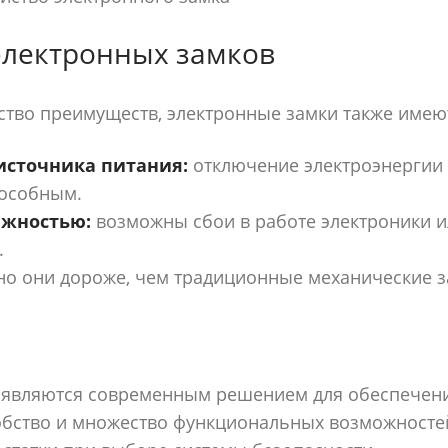
электронных замков
тво преимуществ, электронные замки также имеют
источника питания:
отключение электроэнергии 
особным.
ежностью:
возможны сбои в работе электроники 
.
о они дороже, чем традиционные механические з
 являются современным решением для обеспечени
обство и множество функциональных возможностей