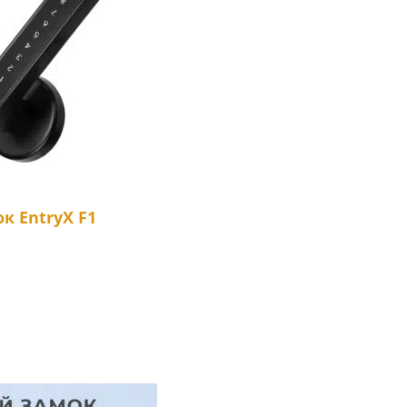
к EntryX F1