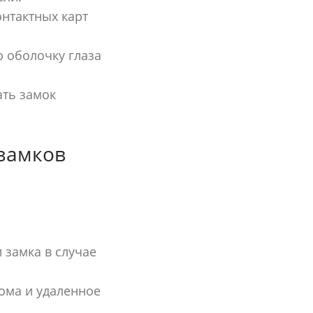
нтактных карт
 оболочку глаза
ть замок
замков
 замка в случае
ома и удаленное