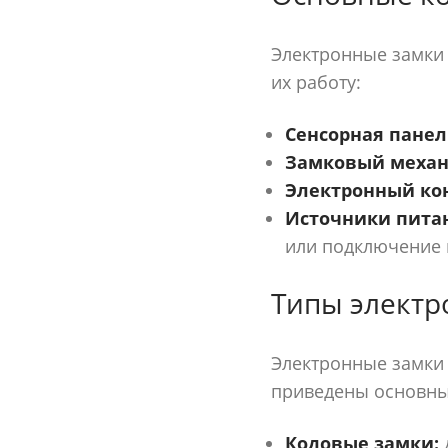
Электронные замки 
их работу:
Сенсорная панел
Замковый механ
Электронный ко
Источники пита
или подключение к
Типы электр
Электронные замки
приведены основны
Кодовые замки:
д