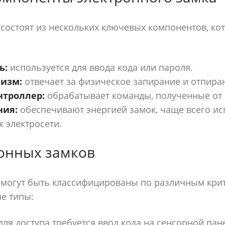
состоят из нескольких ключевых компонентов, к
ь:
используется для ввода кода или пароля.
изм:
отвечает за физическое запирание и отпира
нтроллер:
обрабатывает команды, полученные от 
ния:
обеспечивают энергией замок, чаще всего ис
 электросети.
онных замков
 могут быть классифицированы по различным кри
е типы:
ля доступа требуется ввод кода на сенсорной пан