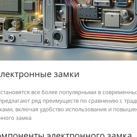
электронные замки
становятся все более популярными в современны
 предлагают ряд преимуществ по сравнению с тр
ками, включая удобство использования и повыше
нного замка
мпоненты электронного замка