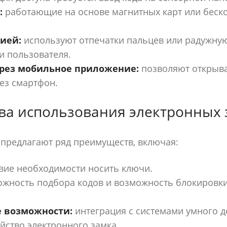
:
работающие на основе магнитных карт или беско
ией:
используют отпечатки пальцев или радужную
и пользователя.
рез мобильное приложение:
позволяют открыва
ез смартфон.
а использования электронных 
предлагают ряд преимуществ, включая:
вие необходимости носить ключи.
жность подбора кодов и возможность блокировки
е возможности:
интеграция с системами умного д
йство электронного замка