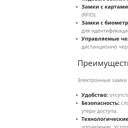
Замки с картами
(RFID).
Замки с биометр
для идентификаци
Управляемые че
дистанционно чер
Преимуществ
Электронные замки 
Удобство:
отсутст
Безопасность:
сло
утери доступа.
Технологически
управление. Устро