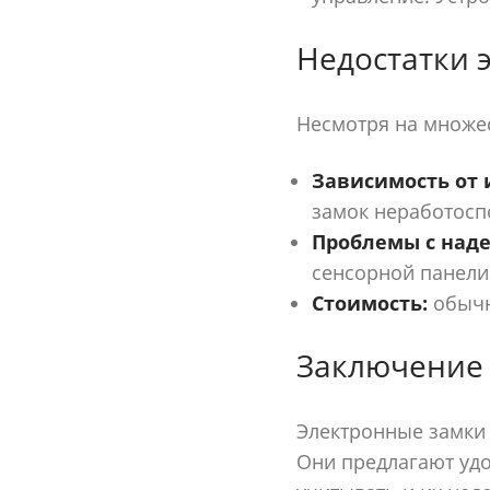
Недостатки 
Несмотря на множес
Зависимость от 
замок неработосп
Проблемы с над
сенсорной панели
Стоимость:
обычн
Заключение
Электронные замки
Они предлагают уд