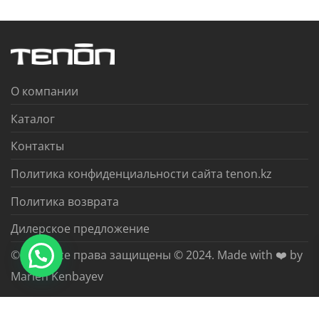
О компании
Каталог
Контакты
Политика конфиденциальности сайта tenon.kz
Политика возврата
Дилерское предложение
© 2026 Все права защищены © 2024. Made with ❤️ by
Marlen Kenbayev