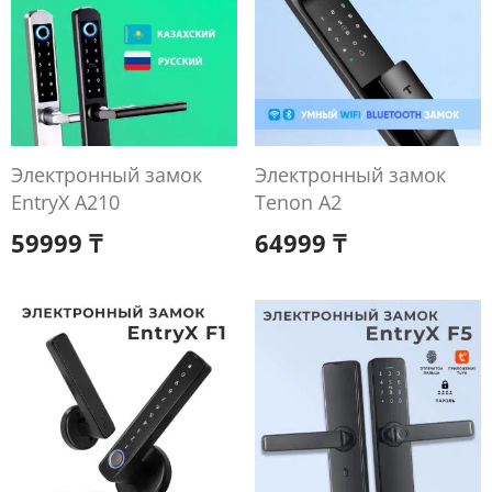
Электронный замок
Электронный замок
EntryX A210
Tenon A2
59999
₸
64999
₸