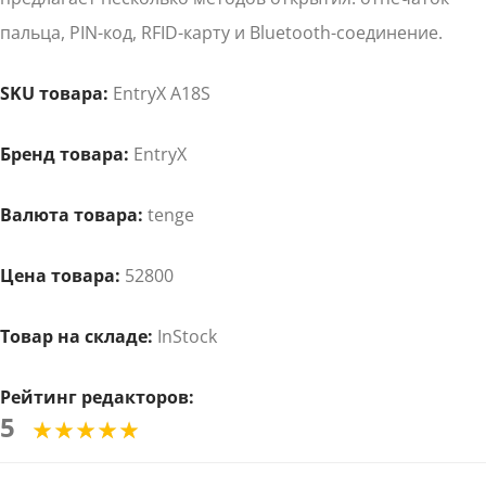
пальца, PIN-код, RFID-карту и Bluetooth-соединение.
SKU товара:
EntryX A18S
Бренд товара:
EntryX
Валюта товара:
tenge
Цена товара:
52800
Товар на складе:
InStock
Рейтинг редакторов:
5