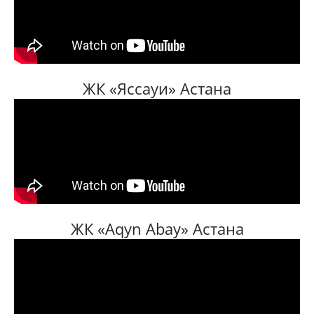
ЖК «Яссауи» Астана
ЖК «Aqyn Abay» Астана