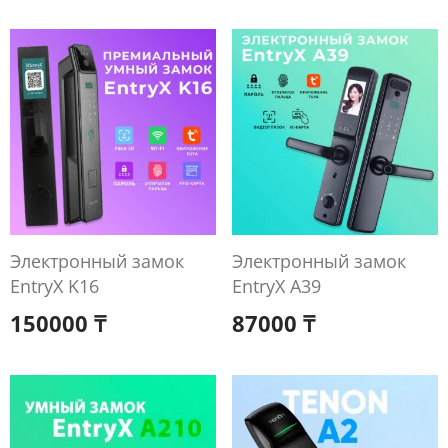
Электронный замок
Электронный замок
EntryX K16
EntryX A39
150000
₸
87000
₸