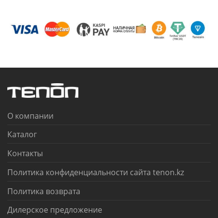
О компании
Каталог
Контакты
Политика конфиденциальности сайта tenon.kz
Политика возврата
Дилерское предложение