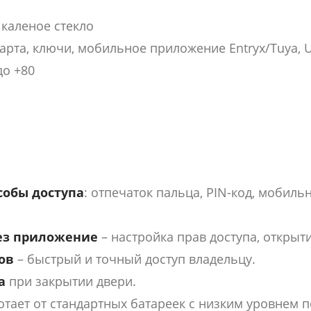
каленое стекло
арта, ключи, мобильное приложение Entryx/Tuya, 
до +80
обы доступа
: отпечаток пальца, PIN-код, мобиль
ез приложение
– настройка прав доступа, открыти
ов
– быстрый и точный доступ владельцу.
а
при закрытии двери.
отает от стандартных батареек с низким уровнем 