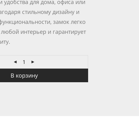
и удобства для дома, офиса или
агодаря стильному дизайну и
ункциональности, замок легко
 любой интерьер и гарантирует
иту.
В корзину