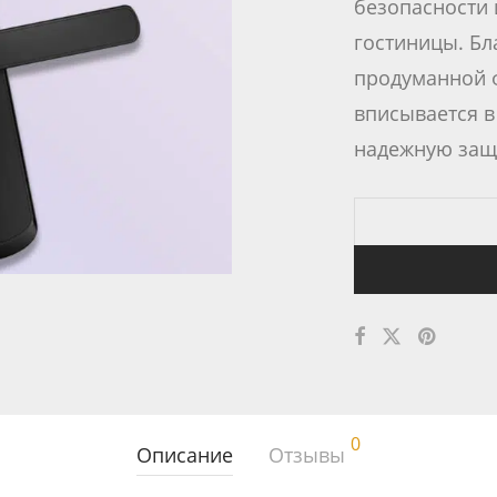
безопасности 
гостиницы. Бл
продуманной ф
вписывается в
надежную защ
0
Описание
Отзывы