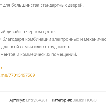
т для большинства стандартных дверей.
й дизайн в черном цвете.
и благодаря комбинации электронных и механичес
для всей семьи или сотрудников.
таментов и коммерческих помещений.
p
a.me/77015497569
Артикул:
EntryX-A261
Категория:
Замки HOGO