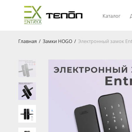
Каталог
Главная
/
Замки HOGO
/
Электронный замок Ent