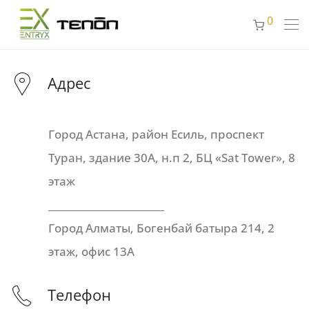
0
Адрес
Город Астана, район Есиль, проспект
Туран, здание 30А, н.п 2, БЦ «Sat Tower», 8
этаж
________________________
Город Алматы, Богенбай батыра 214, 2
этаж, офис 13А
Телефон