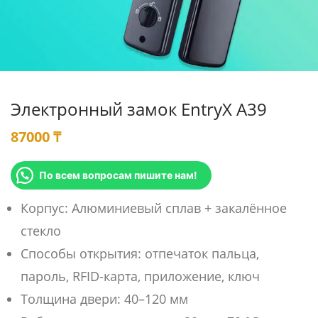
Электронный замок EntryX A39
87000
₸
По всем вопросам пишите нам!
Корпус: Алюминиевый сплав + закалённое
стекло
Способы открытия: отпечаток пальца,
пароль, RFID-карта, приложение, ключ
Толщина двери: 40–120 мм