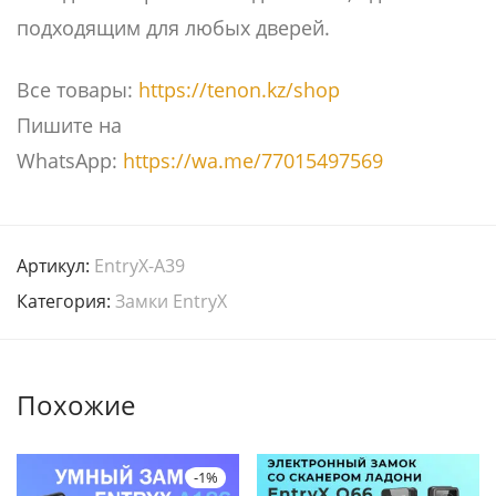
подходящим для любых дверей.
Все товары:
https://tenon.kz/shop
Пишите на
WhatsApp:
https://wa.me/77015497569
Артикул:
EntryX-A39
Категория:
Замки EntryX
Похожие
-
1
%