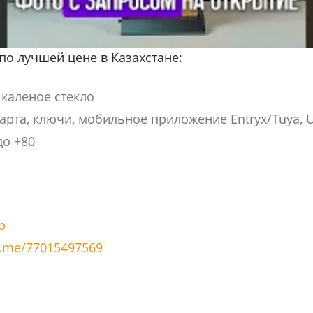
по лучшей цене в Казахстане:
каленое стекло
арта, ключи, мобильное приложение Entryx/Tuya, 
до +80
p
a.me/77015497569