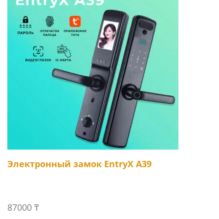
Электронный замок EntryX A39
87000
₸