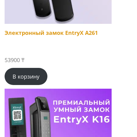
Электронный замок EntryX A261
53900
₸
В корзину