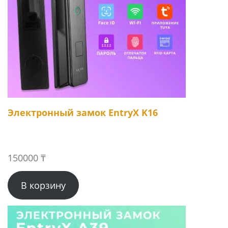
Электронный замок EntryX K16
150000
₸
В корзину