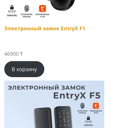
Электронный замок EntryX F1
46900
₸
В корзину