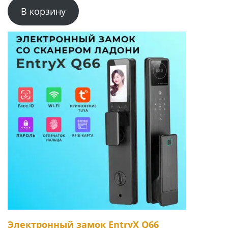
В корзину
Электронный замок EntryX Q66