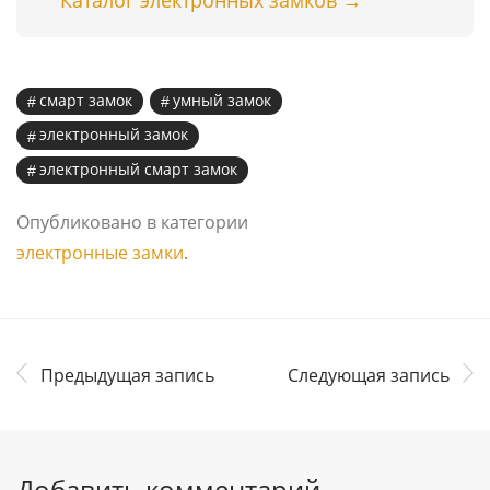
Каталог электронных замков →
смарт замок
умный замок
электронный замок
электронный смарт замок
Опубликовано в категории
электронные замки
.
Предыдущая запись
Следующая запись
Добавить комментарий