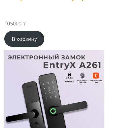
105000
₸
В корзину