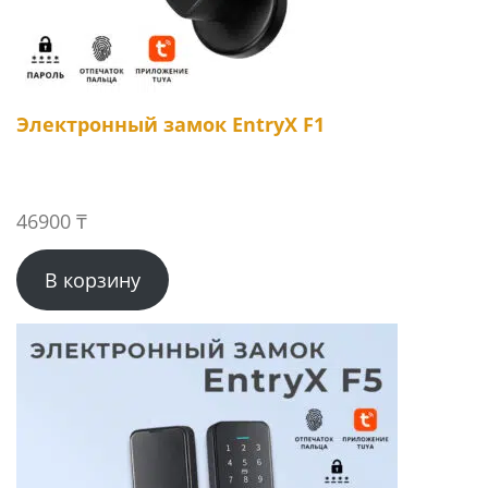
Электронный замок EntryX F1
46900
₸
В корзину