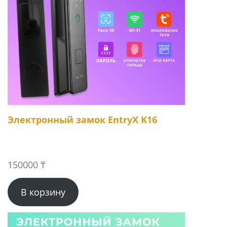
Электронный замок EntryX K16
150000
₸
В корзину