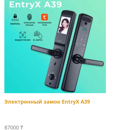
Электронный замок EntryX A39
87000
₸