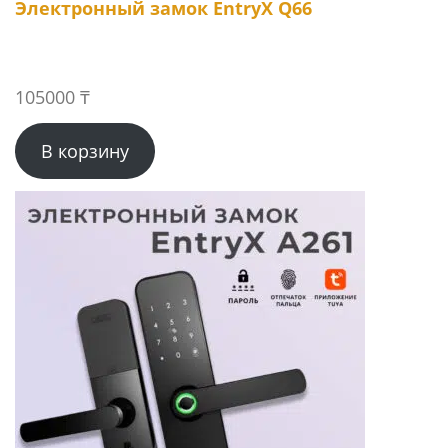
Электронный замок EntryX Q66
105000
₸
В корзину