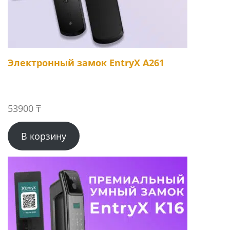
Электронный замок EntryX A261
53900
₸
В корзину