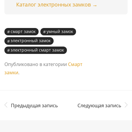
Каталог электронных замков →
смарт замок
умный замок
электронный замок
электронный смарт замок
Опубликовано в категории
Смарт
замки
.
Предыдущая запись
Следующая запись