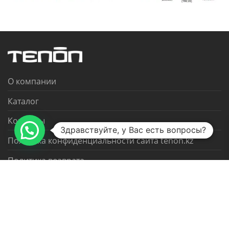
О компании
Каталог
Контакты
Здравствуйте, у Вас есть вопросы?
Политика конфиденциальности сайта tenon.kz
Политика возврата
Дилерское предложение
© 2026 Все права защищены © 2024. Made with ❤️ by
Marlen Kenbayev