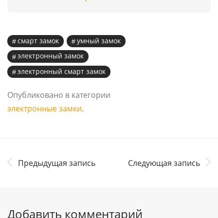
смарт замок
умный замок
электронный замок
электронный смарт замок
Опубликовано в категории
электронные замки
.
Предыдущая запись
Следующая запись
Добавить комментарий