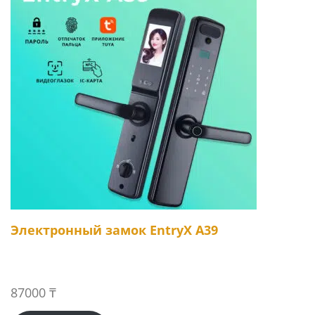
Электронный замок EntryX A39
87000
₸