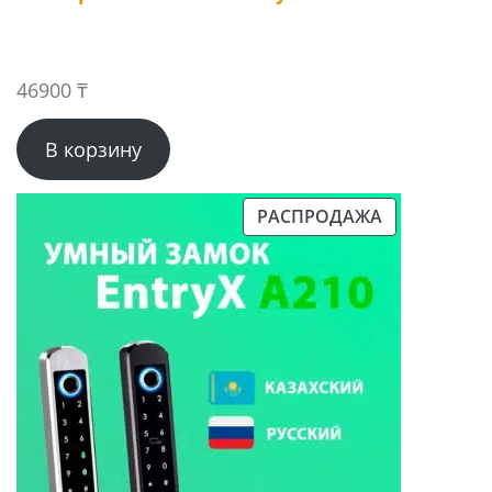
46900
₸
В корзину
РАСПРОДАЖА
ПРОДАВАЕМЫЙ
ТОВАР