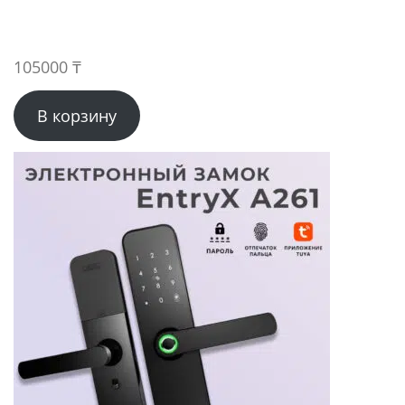
105000
₸
В корзину