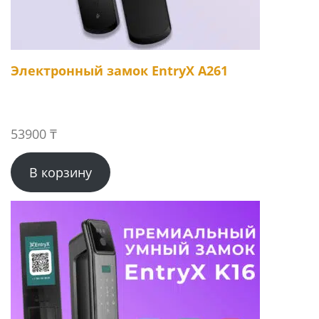
Электронный замок EntryX A261
53900
₸
В корзину