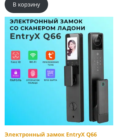
В корзину
Электронный замок EntryX Q66