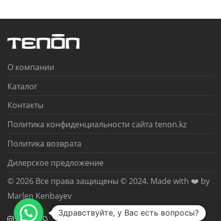
О компании
Каталог
Контакты
Политика конфиденциальности сайта tenon.kz
Политика возврата
Дилерское предложение
© 2026 Все права защищены © 2024. Made with ❤️ by
Marlen Kenbayev
Здравствуйте, у Вас есть вопросы?