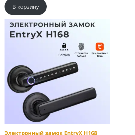
В корзину
Электронный замок EntryX H168