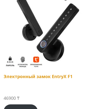
Электронный замок EntryX F1
46900
₸