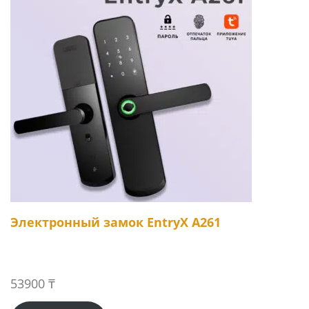
Электронный замок EntryX A261
53900
₸