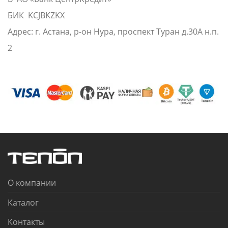
БИК KCJBKZKX
Адрес: г. Астана, р-он Нура, проспект Туран д.30А н.п.
2
О компании
Каталог
Контакты