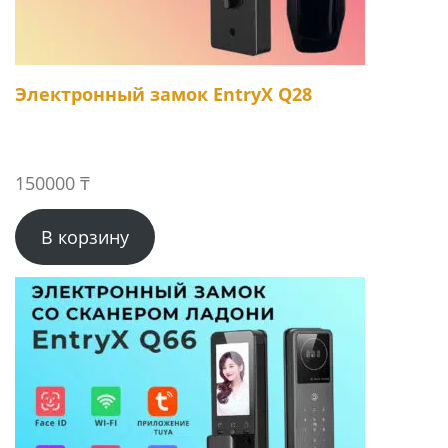
Электронный замок EntryX Q28
150000
₸
В корзину