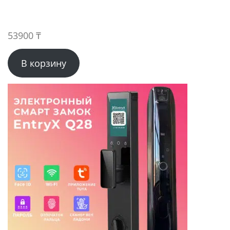
53900
₸
В корзину