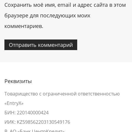
Сохранить моё имя, email и адрес сайта в этом
браузере для последующих моих
комментариев.
Реквизиты
Товарищество с ограниченной ответственностью
«EntryX»
БИН: 220140000424
ИИК: KZ598562203130549176
В АО «Банк ЦентрКредит»