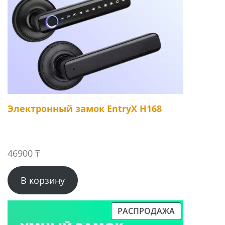
Электронный замок EntryX H168
46900
₸
В корзину
РАСПРОДАЖА
ПРОДАВАЕМЫЙ