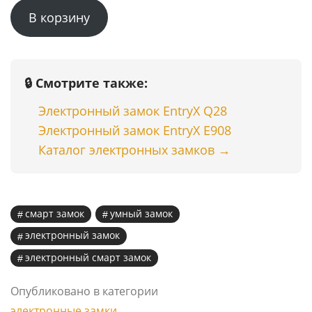
В корзину
составляла
59999 ₸.
75500 ₸.
🔒 Смотрите также:
Электронный замок EntryX Q28
Электронный замок EntryX E908
Каталог электронных замков →
смарт замок
умный замок
электронный замок
электронный смарт замок
Опубликовано в категории
электронные замки
.