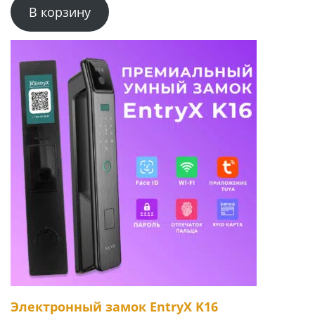
В корзину
Электронный замок EntryX K16