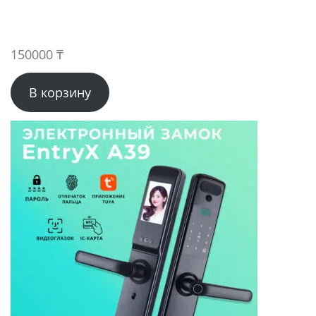
150000
₸
В корзину