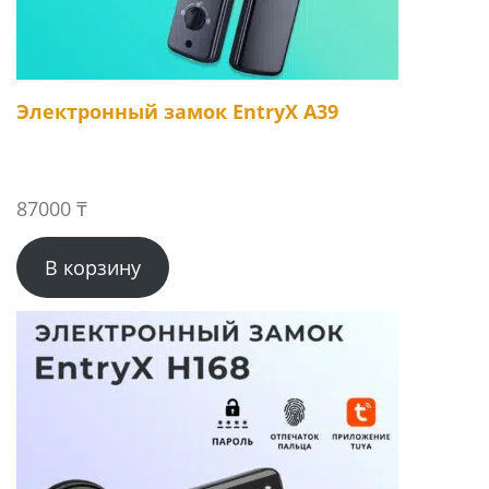
Электронный замок EntryX A39
87000
₸
В корзину