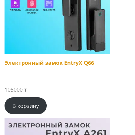
Электронный замок EntryX Q66
105000
₸
В корзину