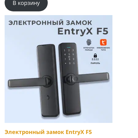
В корзину
Электронный замок EntryX F5