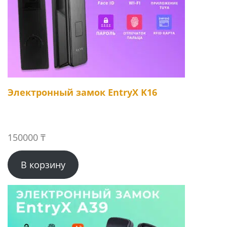
Электронный замок EntryX K16
150000
₸
В корзину