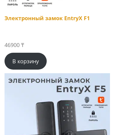
Электронный замок EntryX F1
46900
₸
В корзину