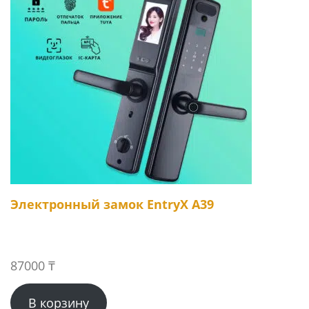
Электронный замок EntryX A39
87000
₸
В корзину