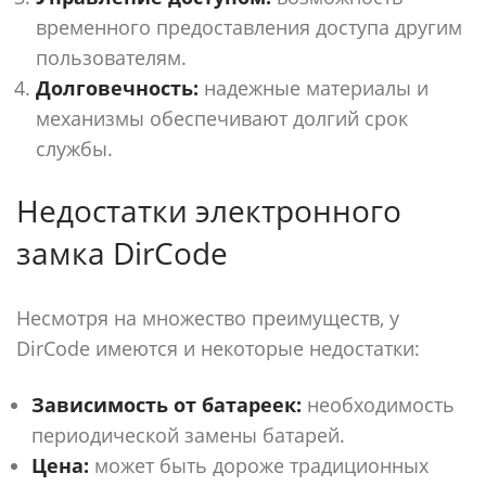
временного предоставления доступа другим
пользователям.
Долговечность:
надежные материалы и
механизмы обеспечивают долгий срок
службы.
Недостатки электронного
замка DirCode
Несмотря на множество преимуществ, у
DirCode имеются и некоторые недостатки:
Зависимость от батареек:
необходимость
периодической замены батарей.
Цена:
может быть дороже традиционных