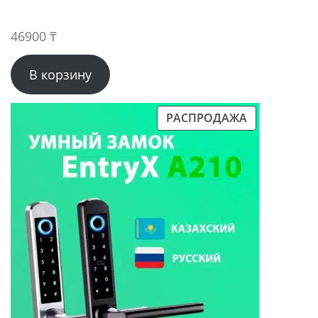
46900
₸
В корзину
РАСПРОДАЖА
ПРОДАВАЕМЫЙ
ТОВАР