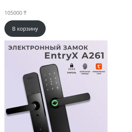
105000
₸
В корзину