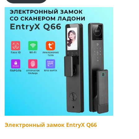
Электронный замок EntryX Q66