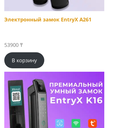
Электронный замок EntryX A261
53900
₸
В корзину