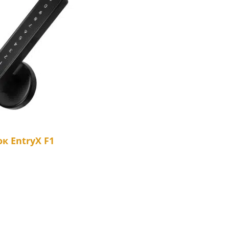
к EntryX F1