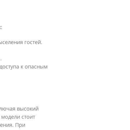
:
ыселения гостей.
.
доступа к опасным
ключая высокий
 модели стоит
ения. При