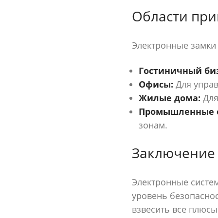
Области пр
Электронные замки
Гостиничный биз
Офисы:
Для управ
Жилые дома:
Для
Промышленные 
зонам.
Заключение
Электронные систе
уровень безопаснос
взвесить все плюсы