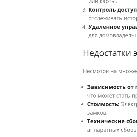
или карты.
Контроль доступ
отслеживать исто
Удаленное упра
для домовладельц
Недостатки 
Несмотря на множес
Зависимость от 
что может стать п
Стоимость:
Элект
замков.
Технические сбо
аппаратных сбоев