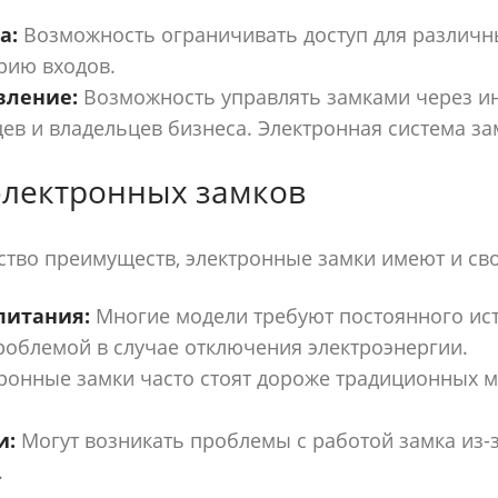
а:
Возможность ограничивать доступ для различн
рию входов.
вление:
Возможность управлять замками через ин
ев и владельцев бизнеса. Электронная система за
электронных замков
тво преимуществ, электронные замки имеют и сво
питания:
Многие модели требуют постоянного ист
роблемой в случае отключения электроэнергии.
ронные замки часто стоят дороже традиционных 
и:
Могут возникать проблемы с работой замка из-
.