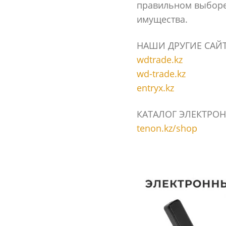
правильном выборе
имущества.
НАШИ ДРУГИЕ САЙ
wdtrade.kz
wd-trade.kz
entryx.kz
КАТАЛОГ ЭЛЕКТРОН
tenon.kz/shop