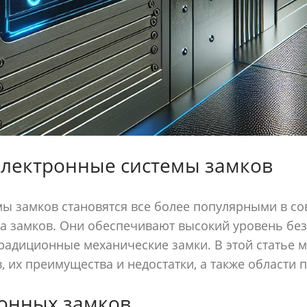
электронные системы замков
ы замков становятся все более популярными в с
а замков. Они обеспечивают высокий уровень без
традиционные механические замки. В этой статье
, их преимущества и недостатки, а также области 
онных замков