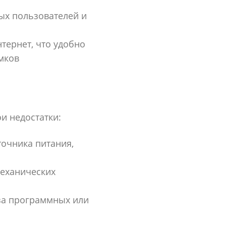
ых пользователей и
тернет, что удобно
мков
и недостатки:
очника питания,
механических
за программных или