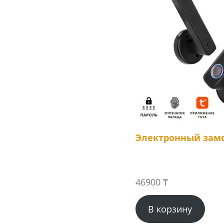
Электронный замо
46900
₸
В корзину