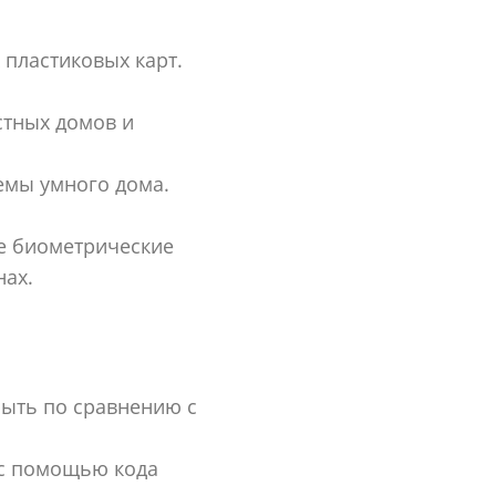
пластиковых карт.
стных домов и
емы умного дома.
е биометрические
ах.
ыть по сравнению с
 с помощью кода