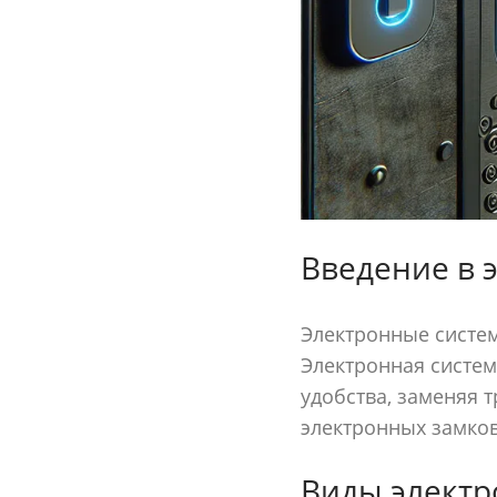
Введение в 
Электронные систем
Электронная систем
удобства, заменяя 
электронных замков
Виды электр