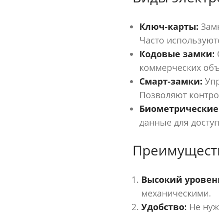
Ключ-карты:
Замк
Часто используютс
Кодовые замки:
коммерческих объ
Смарт-замки:
Упр
Позволяют контро
Биометрические
данные для досту
Преимуществ
Высокий уровень
механическими.
Удобство:
Не нуж