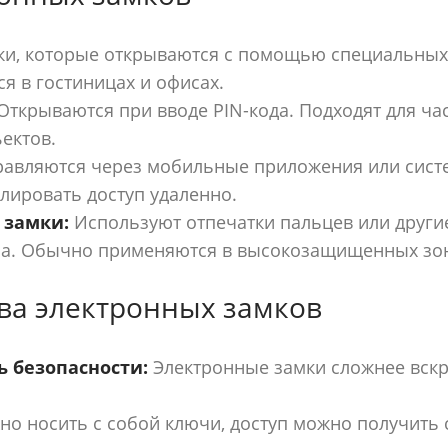
и, которые открываются с помощью специальных 
я в гостиницах и офисах.
Открываются при вводе PIN-кода. Подходят для ча
ектов.
авляются через мобильные приложения или сист
лировать доступ удаленно.
 замки:
Используют отпечатки пальцев или други
па. Обычно применяются в высокозащищенных зон
а электронных замков
 безопасности:
Электронные замки сложнее вскр
но носить с собой ключи, доступ можно получить