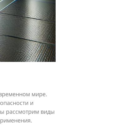
овременном мире.
опасности и
 мы рассмотрим виды
применения.