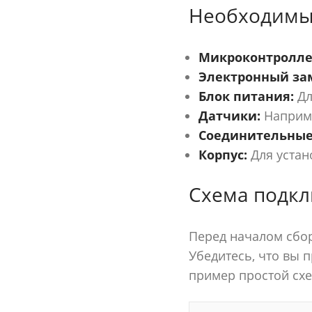
Необходимы
Микроконтролле
Электронный за
Блок питания:
Дл
Датчики:
Наприме
Соединительные
Корпус:
Для устан
Схема подк
Перед началом сбор
Убедитесь, что вы 
пример простой сх