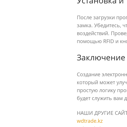
Установка и
После загрузки про
замка. Убедитесь, 
воздействий. Прове
помощью RFID и кн
Заключение
Создание электронн
который может улу
простую логику про
будет служить вам д
НАШИ ДРУГИЕ САЙ
wdtrade.kz