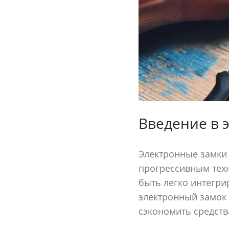
Введение в 
Электронные замки 
прогрессивным техн
быть легко интегри
электронный замок 
сэкономить средств