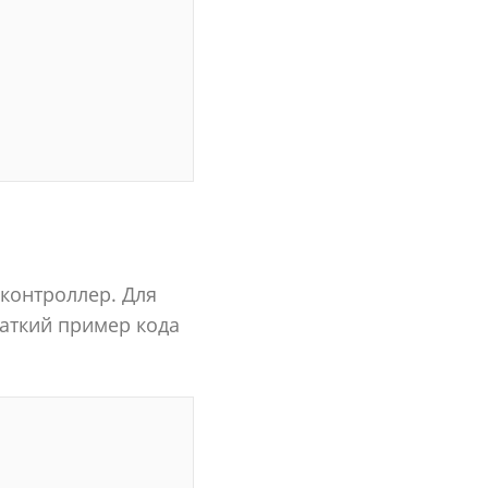
контроллер. Для
раткий пример кода