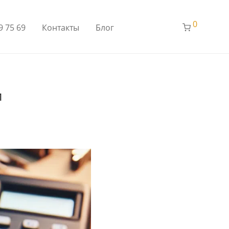
0
9 75 69
Контакты
Блог
и