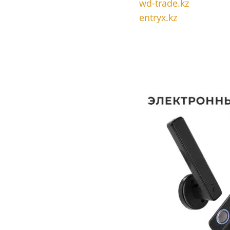
wd-trade.kz
entryx.kz