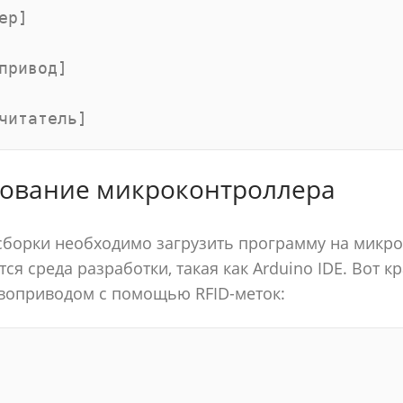
р]

привод]

ование микроконтроллера
борки необходимо загрузить программу на микро
ся среда разработки, такая как Arduino IDE. Вот к
рвоприводом с помощью RFID-меток: