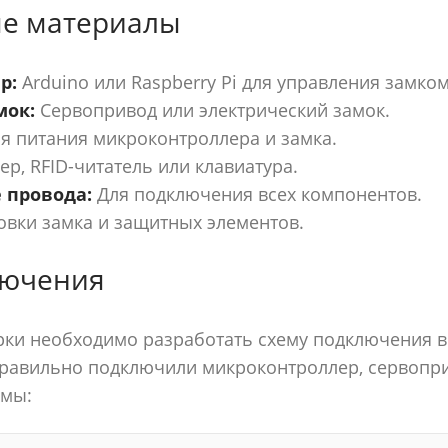
е материалы
р:
Arduino или Raspberry Pi для управления замком
мок:
Сервопривод или электрический замок.
я питания микроконтроллера и замка.
р, RFID-читатель или клавиатура.
 провода:
Для подключения всех компонентов.
овки замка и защитных элементов.
лючения
ки необходимо разработать схему подключения в
правильно подключили микроконтроллер, сервопри
емы: