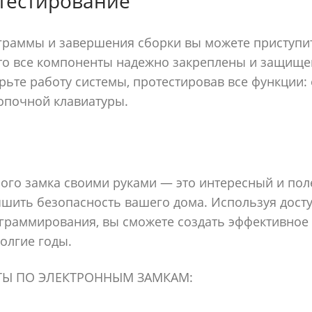
 тестирование
граммы и завершения сборки вы можете приступит
что все компоненты надежно закреплены и защищ
рьте работу системы, протестировав все функции: 
опочной клавиатуры.
ого замка своими руками — это интересный и пол
чшить безопасность вашего дома. Используя дост
граммирования, вы сможете создать эффективное 
олгие годы.
ТЫ ПО ЭЛЕКТРОННЫМ ЗАМКАМ: