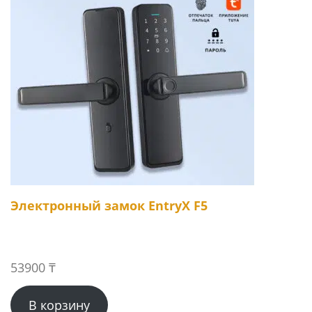
Электронный замок EntryX F5
53900
₸
В корзину