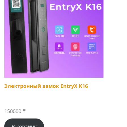
Электронный замок EntryX K16
150000
₸
В корзину