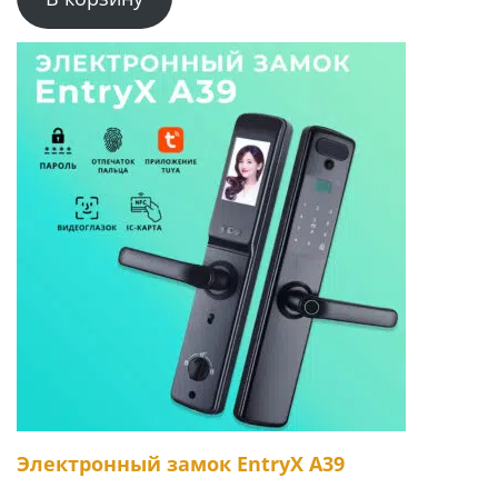
Электронный замок EntryX A39