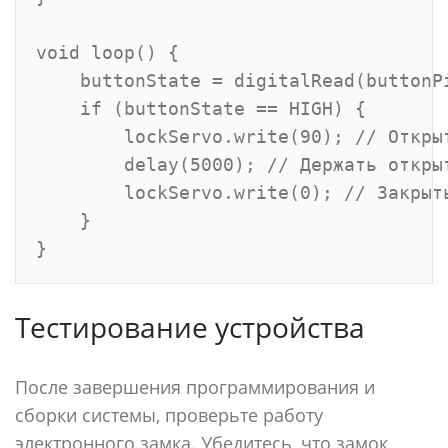
void loop() {

    buttonState = digitalRead(buttonPi
    if (buttonState == HIGH) {

        lockServo.write(90); // Открыт
        delay(5000); // Держать открыт
        lockServo.write(0); // Закрыть
    }

Тестирование устройства
После завершения программирования и
сборки системы, проверьте работу
электронного замка. Убедитесь, что замок