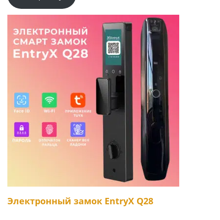
Электронный замок EntryX Q28