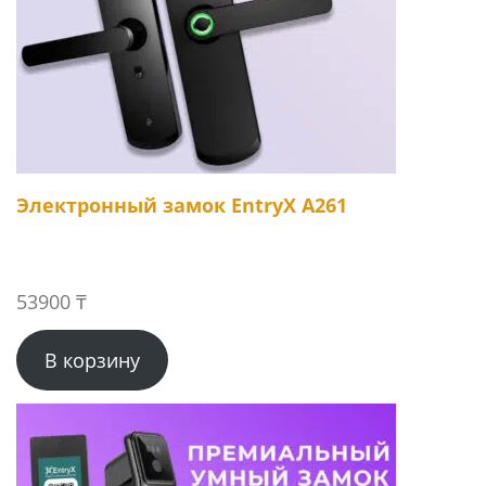
Электронный замок EntryX A261
53900
₸
В корзину