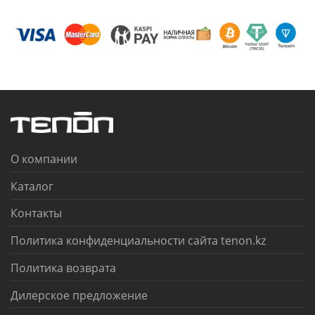
О компании
Каталог
Контакты
Политика конфиденциальности сайта tenon.kz
Политика возврата
Дилерское предложение