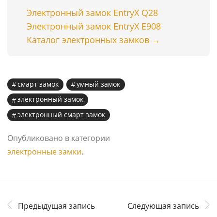
Электронный замок EntryX Q28
Электронный замок EntryX E908
Каталог электронных замков →
смарт замок
умный замок
электронный замок
электронный смарт замок
Опубликовано в категории
электронные замки
.
Предыдущая запись
Следующая запись