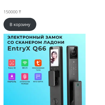
150000
₸
В корзину