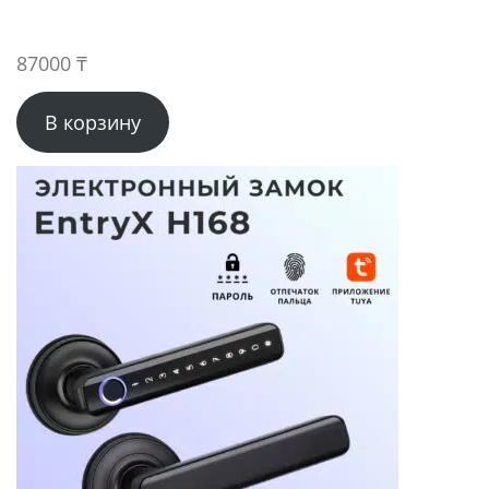
87000
₸
В корзину