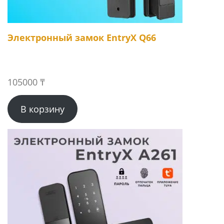
Электронный замок EntryX Q66
105000
₸
В корзину