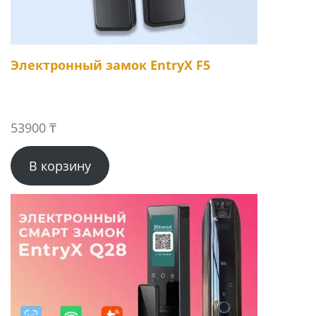
Электронный замок EntryX F5
53900
₸
В корзину