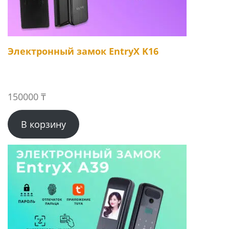
Электронный замок EntryX K16
150000
₸
В корзину