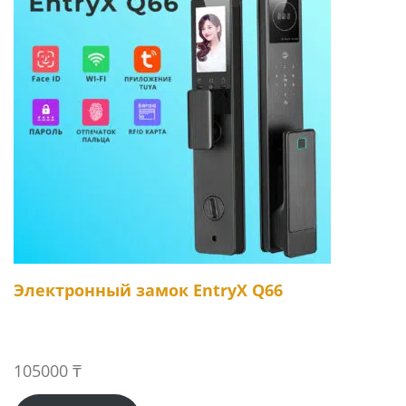
Электронный замок EntryX Q66
105000
₸