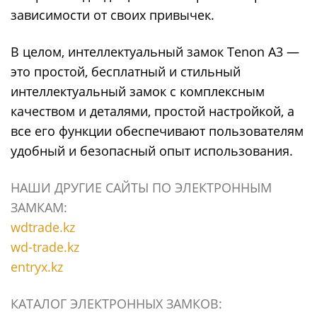
зависимости от своих привычек.
В целом, интеллектуальный замок Tenon A3 —
это простой, бесплатный и стильный
интеллектуальный замок с комплексным
качеством и деталями, простой настройкой, а
все его функции обеспечивают пользователям
удобный и безопасный опыт использования.
НАШИ ДРУГИЕ САЙТЫ ПО ЭЛЕКТРОННЫМ
ЗАМКАМ:
wdtrade.kz
wd-trade.kz
entryx.kz
КАТАЛОГ ЭЛЕКТРОННЫХ ЗАМКОВ: