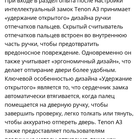
При входе в раздел опыта после настройки
интеллектуальный замок Tenon A3 принимает
«удержание открытого» дизайна ручки
отпечатков пальцев. Скрытый считыватель
отпечатков пальцев встроен во внутреннюю
часть ручки, чтобы предотвратить
вредоносное повреждение. Одновременно он
также учитывает «эргономичный дизайн», что
делает отпирание двери более удобным.
Ключевой особенностью дизайна «Удержание
открытого» является то, что сердечник замка
автоматически втягивается, когда палец
помещается на дверную ручку, чтобы
завершить проверку, легко толкать или тянуть,
чтобы аккуратно отпереть дверь. Tenon A3
также предоставляет пользователям