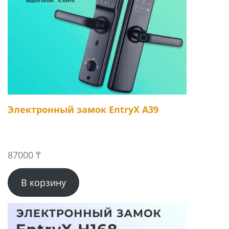
Электронный замок EntryX A39
87000
₸
В корзину