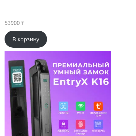
53900
₸
В корзину