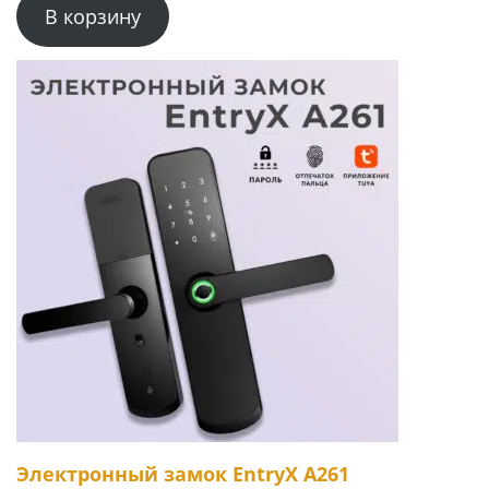
В корзину
Электронный замок EntryX A261