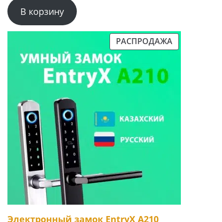
В корзину
РАСПРОДАЖА
ПРОДАВАЕМЫЙ
ТОВАР
Электронный замок EntryX A210