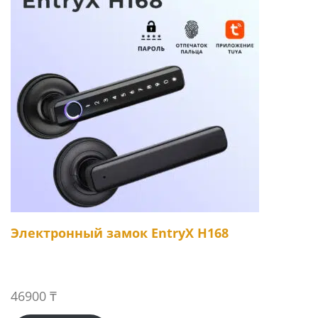
Электронный замок EntryX H168
46900
₸