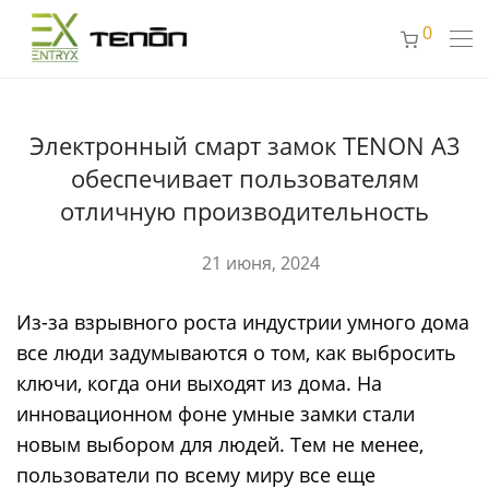
0
Электронный смарт замок TENON A3
обеспечивает пользователям
отличную производительность
21 июня, 2024
Из-за взрывного роста индустрии умного дома
все люди задумываются о том, как выбросить
ключи, когда они выходят из дома. На
инновационном фоне умные замки стали
новым выбором для людей. Тем не менее,
пользователи по всему миру все еще