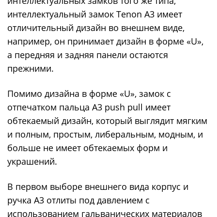
интеллектуальных замков того же типа,
интеллектуальный замок Tenon A3 имеет
отличительный дизайн во внешнем виде,
например, он принимает дизайн в форме «U»,
а передняя и задняя панели остаются
прежними.
Помимо дизайна в форме «U», замок с
отпечатком пальца A3 push pull имеет
обтекаемый дизайн, который выглядит мягким
и полным, простым, либеральным, модным, и
больше не имеет обтекаемых форм и
украшений.
В первом выборе внешнего вида корпус и
ручка A3 отлиты под давлением с
использованием гальванических материалов