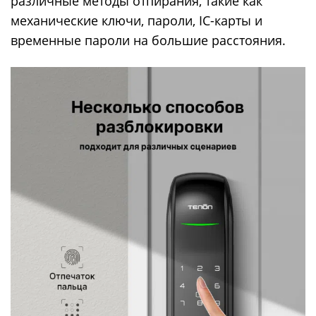
различные методы отпирания, такие как
механические ключи, пароли, IC-карты и
временные пароли на большие расстояния.