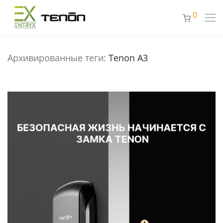
0
Архивированные теги:
Tenon A3