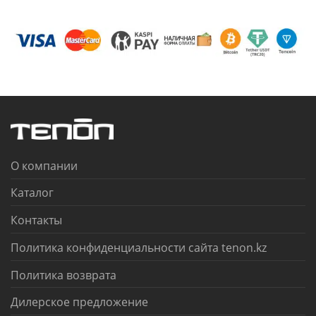
О компании
Каталог
Контакты
Политика конфиденциальности сайта tenon.kz
Политика возврата
Дилерское предложение