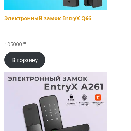
Электронный замок EntryX Q66
105000
₸
В корзину