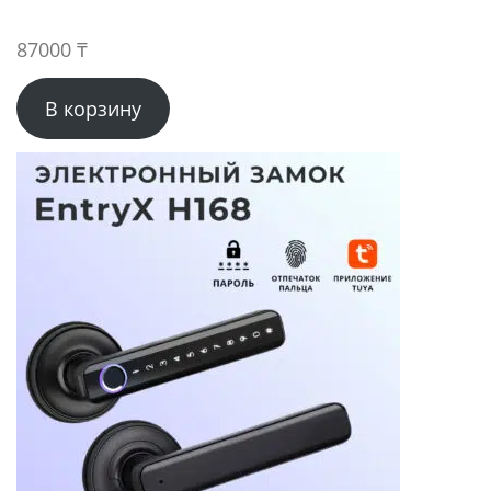
87000
₸
В корзину