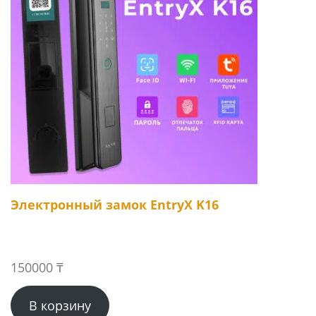
Электронный замок EntryX K16
150000
₸
В корзину