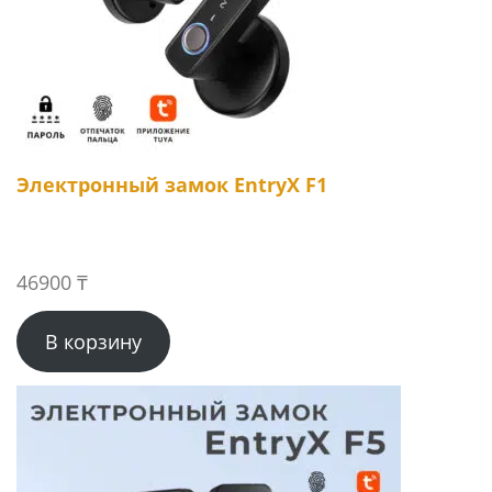
Электронный замок EntryX F1
46900
₸
В корзину