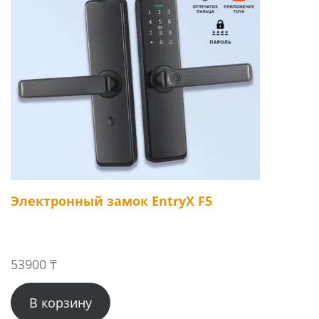
Электронный замок EntryX F5
53900
₸
В корзину