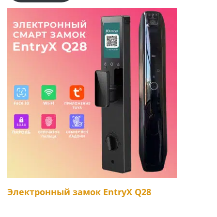
Электронный замок EntryX Q28