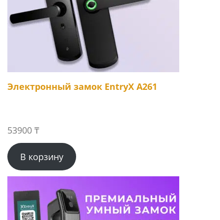
Электронный замок EntryX A261
53900
₸
В корзину