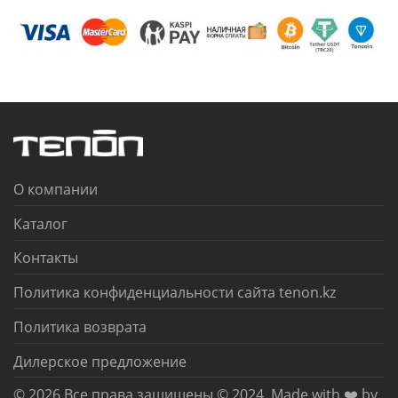
О компании
Каталог
Контакты
Политика конфиденциальности сайта tenon.kz
Политика возврата
Дилерское предложение
© 2026 Все права защищены © 2024. Made with ❤️ by