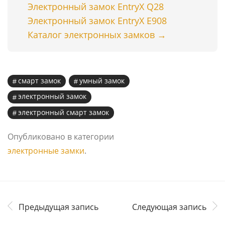
Электронный замок EntryX Q28
Электронный замок EntryX E908
Каталог электронных замков →
смарт замок
умный замок
электронный замок
электронный смарт замок
Опубликовано в категории
электронные замки
.
Предыдущая запись
Следующая запись