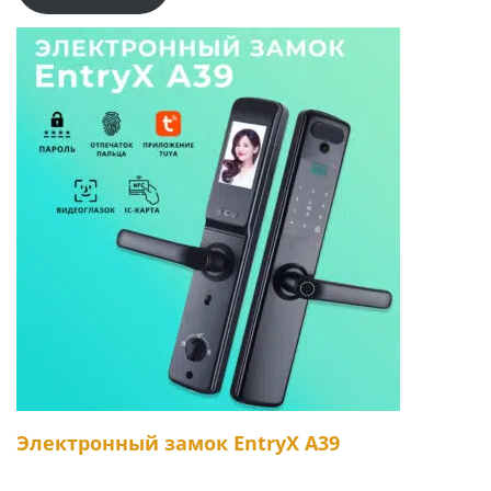
Электронный замок EntryX A39