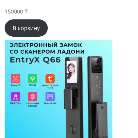
150000
₸
В корзину