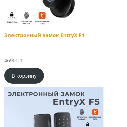
Электронный замок EntryX F1
46900
₸
В корзину