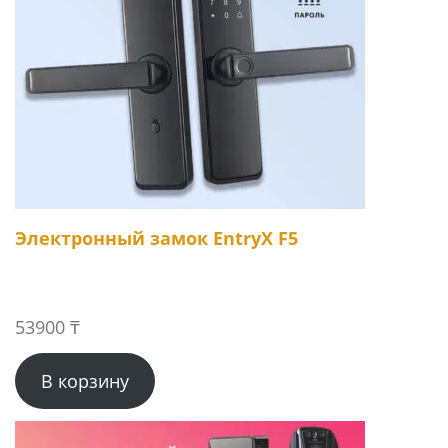
Электронный замок EntryX F5
53900
₸
В корзину