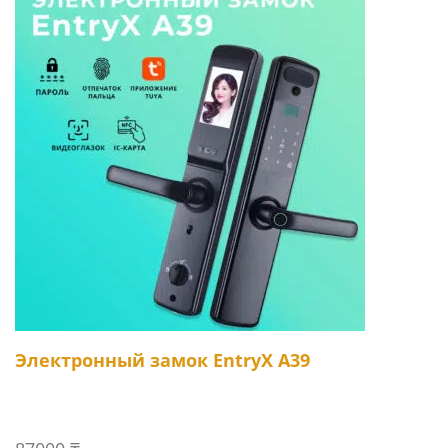
Электронный замок EntryX A39