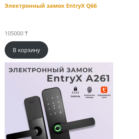
Электронный замок EntryX Q66
105000
₸
В корзину