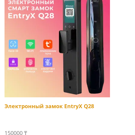
Электронный замок EntryX Q28
150000
₸