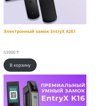
Электронный замок EntryX A261
53900
₸
В корзину