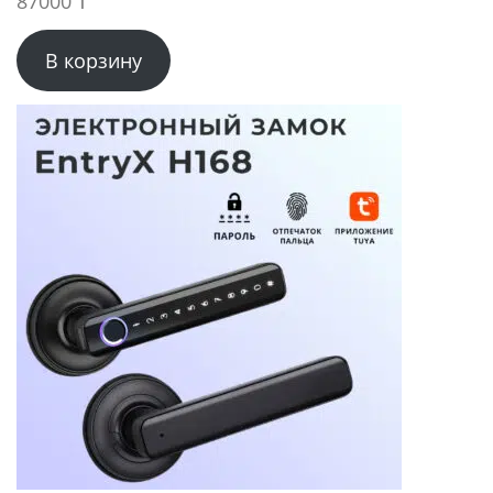
87000
₸
В корзину