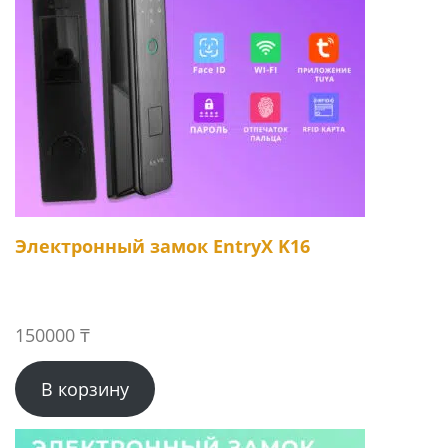
Электронный замок EntryX K16
150000
₸
В корзину