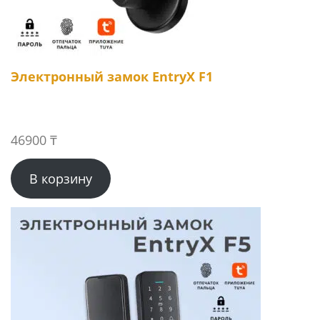
Электронный замок EntryX F1
46900
₸
В корзину