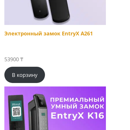
Электронный замок EntryX A261
53900
₸
В корзину