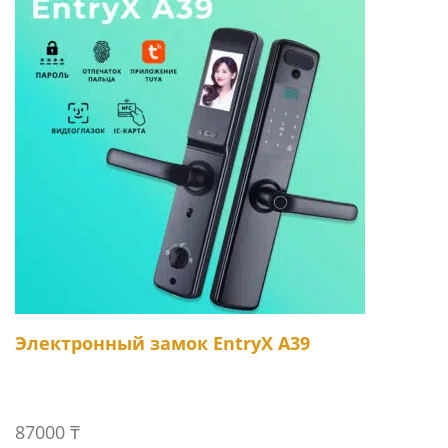
Электронный замок EntryX A39
87000
₸