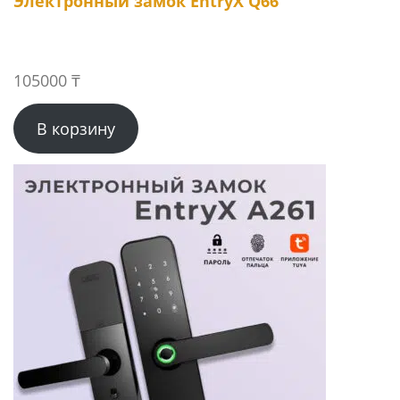
Электронный замок EntryX Q66
105000
₸
В корзину