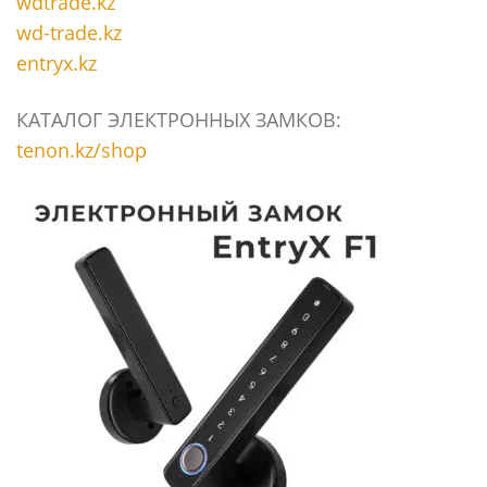
wdtrade.kz
wd-trade.kz
entryx.kz
КАТАЛОГ ЭЛЕКТРОННЫХ ЗАМКОВ:
tenon.kz/shop