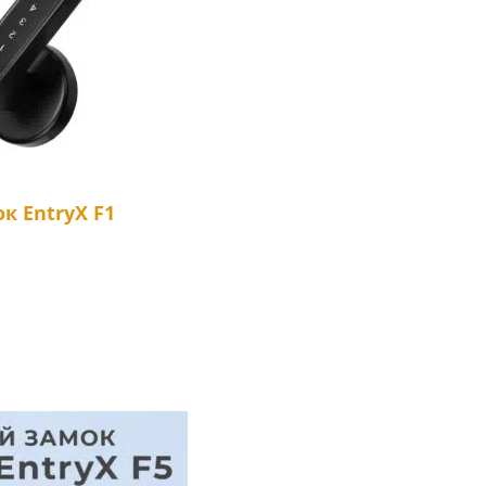
к EntryX F1