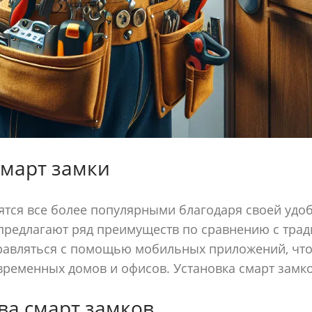
смарт замки
ятся все более популярными благодаря своей удоб
 предлагают ряд преимуществ по сравнению с тр
равляться с помощью мобильных приложений, что
ременных домов и офисов. Установка смарт замк
а смарт замков