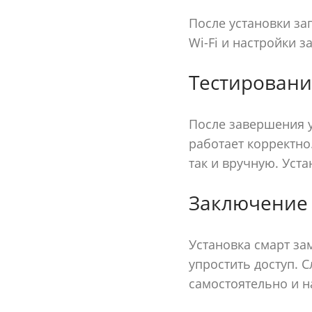
После установки за
Wi-Fi и настройки 
Тестировани
После завершения у
работает корректно
так и вручную. Уст
Заключение
Установка смарт за
упростить доступ. 
самостоятельно и н