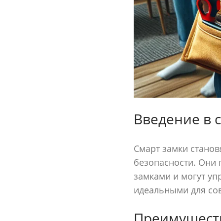
Введение в 
Смарт замки станов
безопасности. Они
замками и могут уп
идеальными для сов
Преимуществ