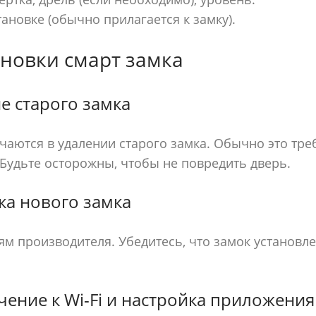
ановке (обычно прилагается к замку).
ановки смарт замка
е старого замка
аются в удалении старого замка. Обычно это тре
 Будьте осторожны, чтобы не повредить дверь.
ка нового замка
ям производителя. Убедитесь, что замок установл
чение к Wi-Fi и настройка приложения