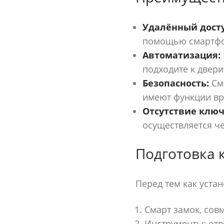
Удалённый досту
помощью смартфо
Автоматизация:
подходите к двери
Безопасность:
Сма
имеют функции вре
Отсутствие ключ
осуществляется ч
Подготовка 
Перед тем как устан
Смарт замок, сов
Инструменты: отве