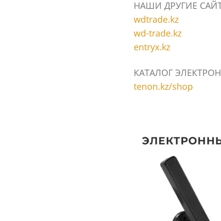
НАШИ ДРУГИЕ САЙ
wdtrade.kz
wd-trade.kz
entryx.kz
КАТАЛОГ ЭЛЕКТРОН
tenon.kz/shop