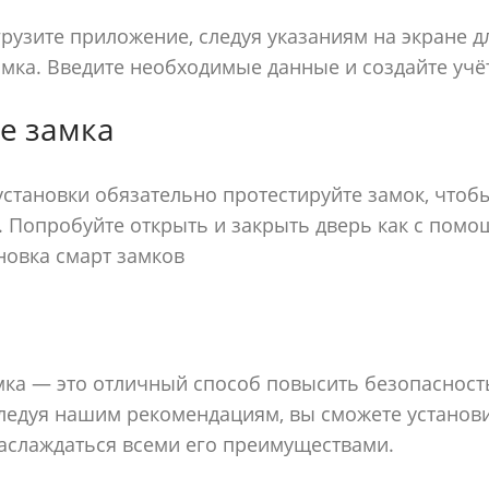
грузите приложение, следуя указаниям на экране 
замка. Введите необходимые данные и создайте учё
е замка
становки обязательно протестируйте замок, чтобы
. Попробуйте открыть и закрыть дверь как с пом
ановка смарт замков
мка — это отличный способ повысить безопасност
Следуя нашим рекомендациям, вы сможете установ
аслаждаться всеми его преимуществами.