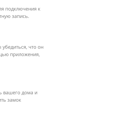
для подключения к
тную запись.
 убедиться, что он
ощью приложения,
ь вашего дома и
ить замок