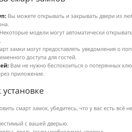
п:
Вы можете открывать и закрывать двери из лю
на.
Некоторые модели могут автоматически открывать
.
рт замки могут предоставлять уведомления о поп
менного доступа для гостей.
ей:
Вам не нужно беспокоиться о потерянных ключа
ерез приложение.
к установке
овить смарт замок, убедитесь, что у вас есть всё 
местимый с вашей дверью.
ртка, дрель (если необходимо), уровень.