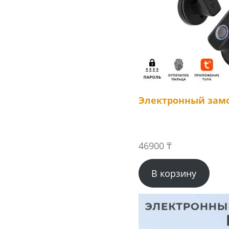
Электронный замо
46900
₸
В корзину