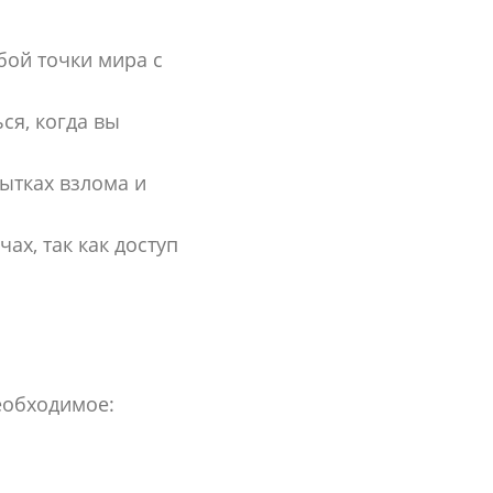
бой точки мира с
ся, когда вы
ытках взлома и
х, так как доступ
необходимое: