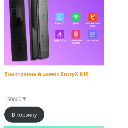
Электронный замок EntryX K16
150000
₸
В корзину