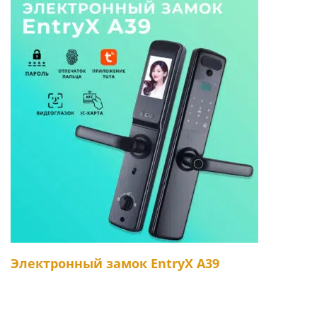
Электронный замок EntryX A39