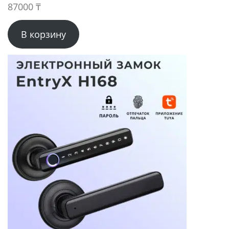
87000
₸
В корзину