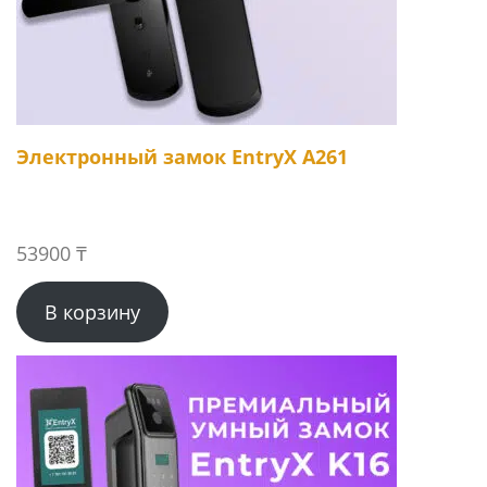
Электронный замок EntryX A261
53900
₸
В корзину