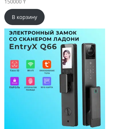
150000
₸
В корзину