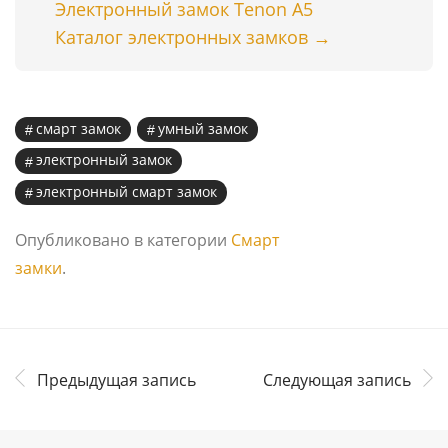
Электронный замок Tenon A5
Каталог электронных замков →
смарт замок
умный замок
электронный замок
электронный смарт замок
Опубликовано в категории
Смарт
замки
.
Предыдущая запись
Следующая запись