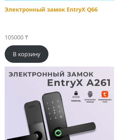
Электронный замок EntryX Q66
105000
₸
В корзину