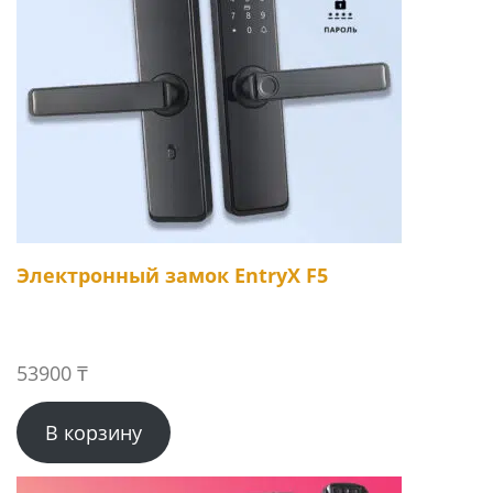
Электронный замок EntryX F5
53900
₸
В корзину