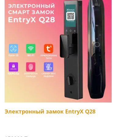
Электронный замок EntryX Q28