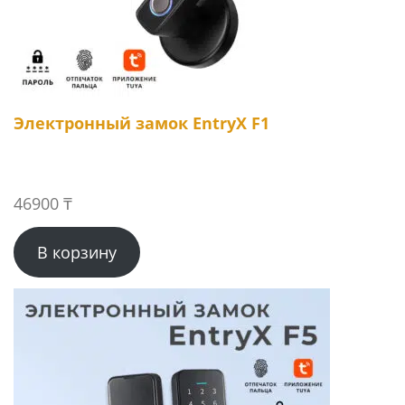
Электронный замок EntryX F1
46900
₸
В корзину