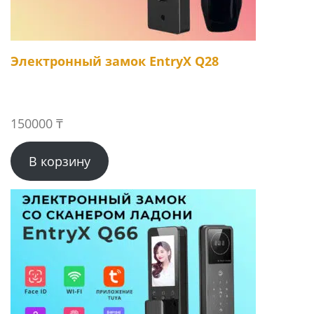
Электронный замок EntryX Q28
150000
₸
В корзину