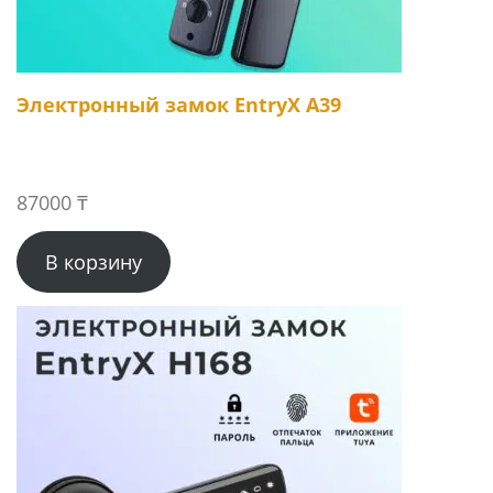
Электронный замок EntryX A39
87000
₸
В корзину