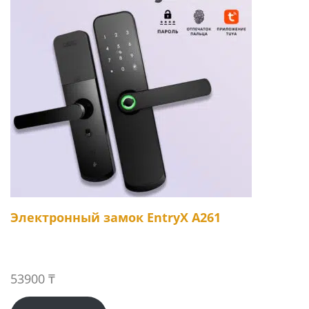
Электронный замок EntryX A261
53900
₸