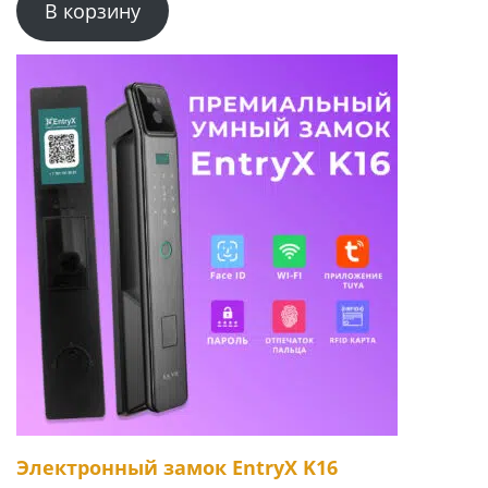
В корзину
Электронный замок EntryX K16