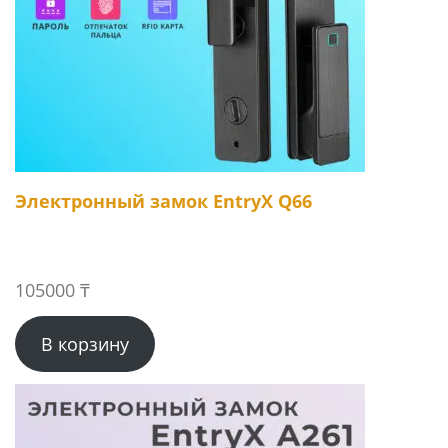
Электронный замок EntryX Q66
105000
₸
В корзину