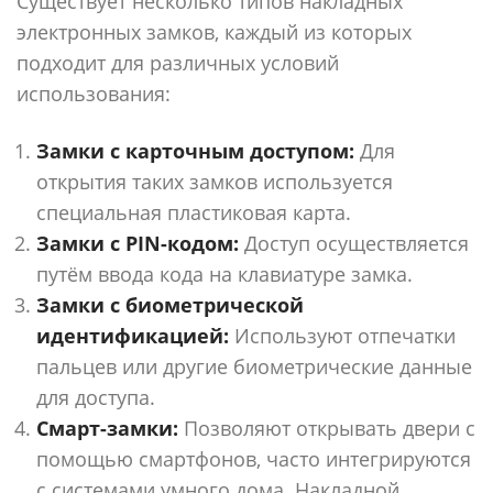
Существует несколько типов накладных
электронных замков, каждый из которых
подходит для различных условий
использования:
Замки с карточным доступом:
Для
открытия таких замков используется
специальная пластиковая карта.
Замки с PIN-кодом:
Доступ осуществляется
путём ввода кода на клавиатуре замка.
Замки с биометрической
идентификацией:
Используют отпечатки
пальцев или другие биометрические данные
для доступа.
Смарт-замки:
Позволяют открывать двери с
помощью смартфонов, часто интегрируются
с системами умного дома. Накладной