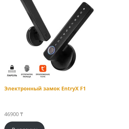
Электронный замок EntryX F1
46900
₸