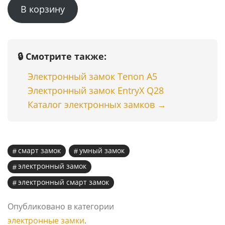
В корзину
составляла
59999 ₸.
75500 ₸.
🔒 Смотрите также:
Электронный замок Tenon A5
Электронный замок EntryX Q28
Каталог электронных замков →
смарт замок
умный замок
электронный замок
электронный смарт замок
Опубликовано в категории
электронные замки
.