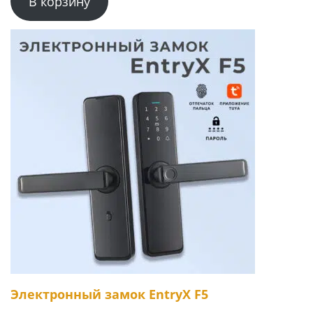
В корзину
Электронный замок EntryX F5