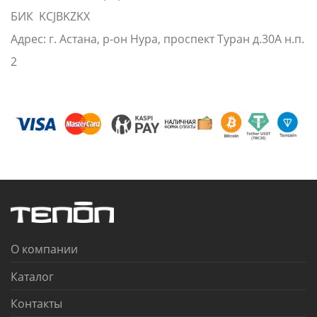
БИК KCJBKZKX
Адрес: г. Астана, р-он Нура, проспект Туран д.30А н.п.
2
О компании
Каталог
Контакты