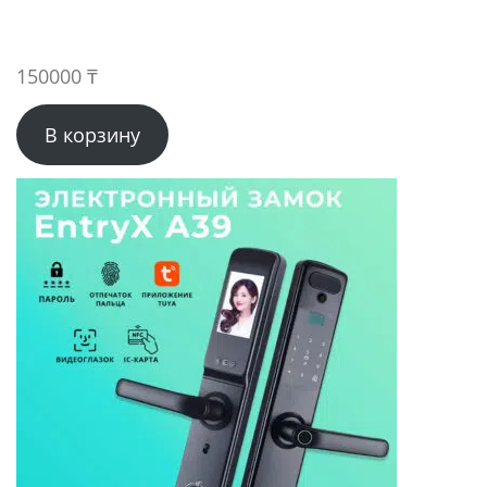
150000
₸
В корзину