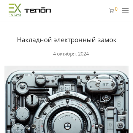
0
Накладной электронный замок
4 октября, 2024