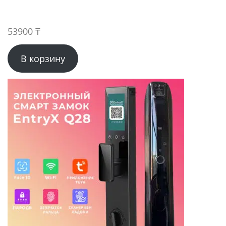
53900
₸
В корзину