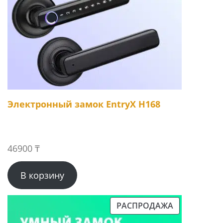
Электронный замок EntryX H168
46900
₸
В корзину
РАСПРОДАЖА
ПРОДАВАЕМЫЙ