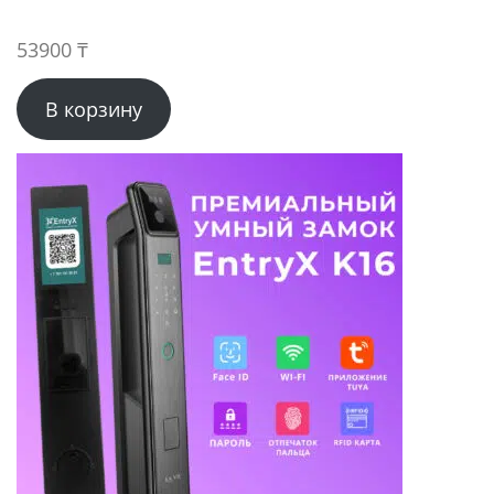
53900
₸
В корзину