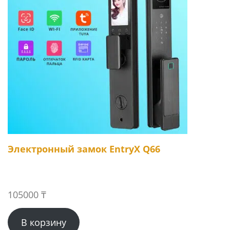
Электронный замок EntryX Q66
105000
₸
В корзину