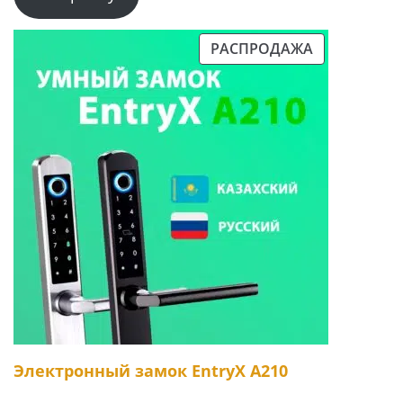
РАСПРОДАЖА
ПРОДАВАЕМЫЙ
ТОВАР
Электронный замок EntryX A210