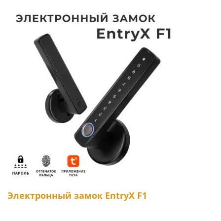
Электронный замок EntryX F1