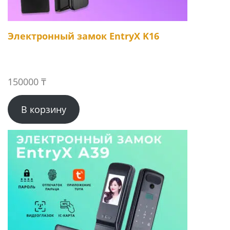
Электронный замок EntryX K16
150000
₸
В корзину