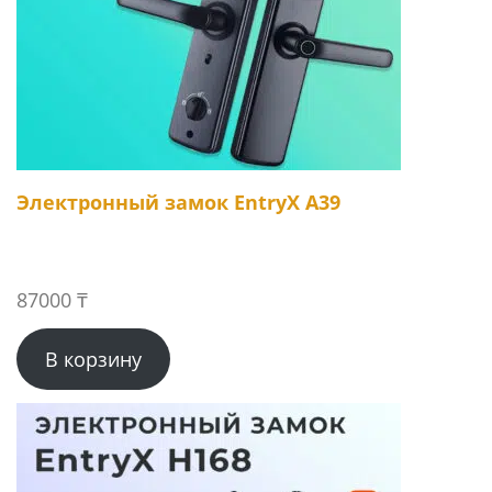
Электронный замок EntryX A39
87000
₸
В корзину