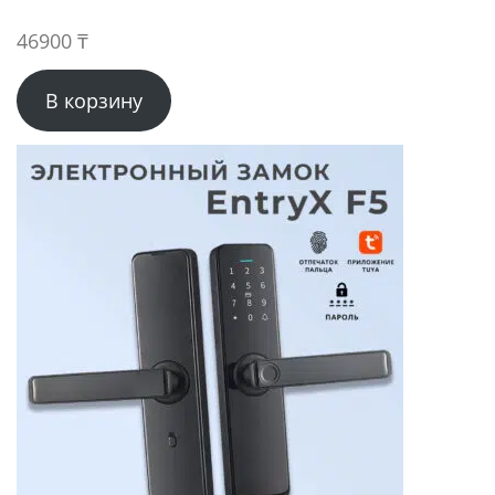
46900
₸
В корзину