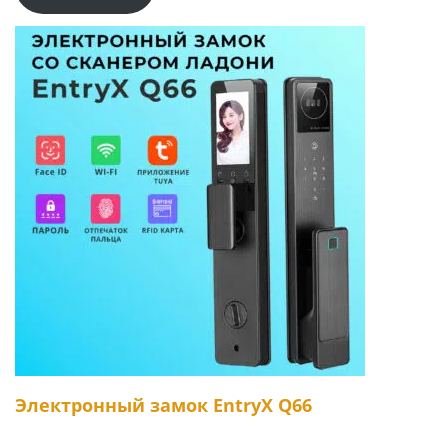
Электронный замок EntryX Q66