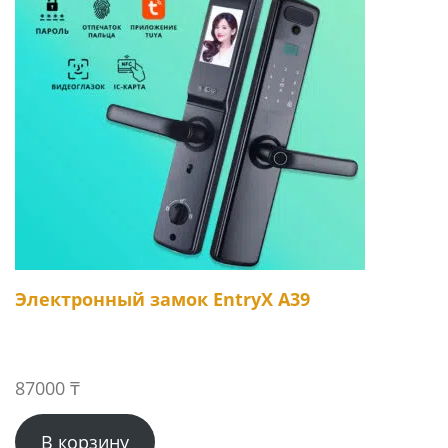
Электронный замок EntryX A39
87000
₸
В корзину