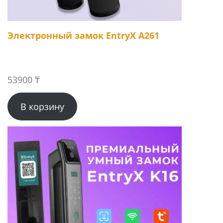
Электронный замок EntryX A261
53900
₸
В корзину