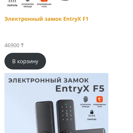
Электронный замок EntryX F1
46900
₸
В корзину