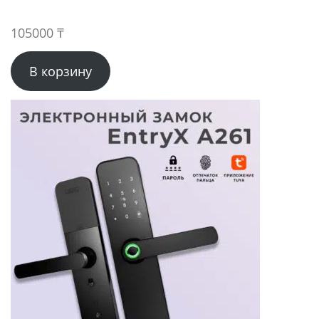
105000
₸
В корзину