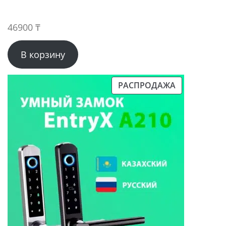
46900
₸
В корзину
РАСПРОДАЖА
ПРОДАВАЕМЫЙ
ТОВАР