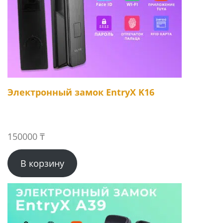
Электронный замок EntryX K16
150000
₸
В корзину