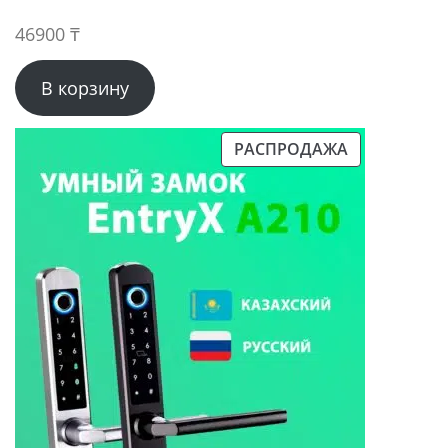
46900
₸
В корзину
РАСПРОДАЖА
ПРОДАВАЕМЫЙ
ТОВАР