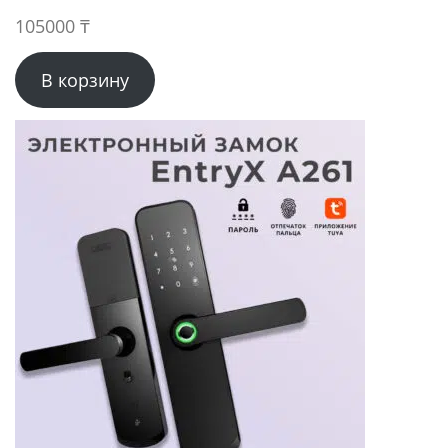
105000
₸
В корзину