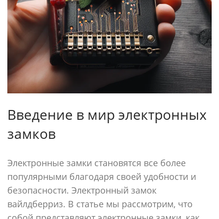
Введение в мир электронных
замков
Электронные замки становятся все более
популярными благодаря своей удобности и
безопасности. Электронный замок
вайлдберриз. В статье мы рассмотрим, что
собой представляют электронные замки, как