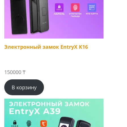
Электронный замок EntryX K16
150000
₸
В корзину