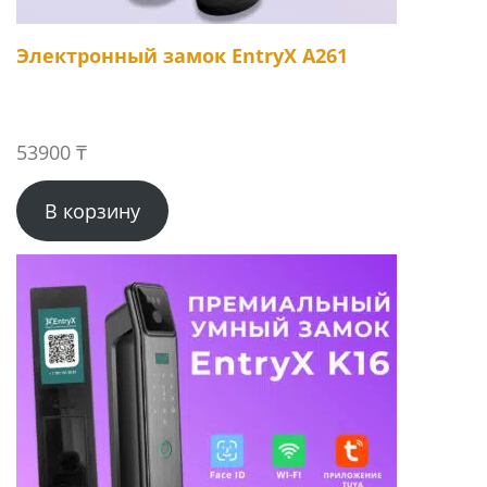
Электронный замок EntryX A261
53900
₸
В корзину