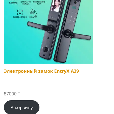
Электронный замок EntryX A39
87000
₸
В корзину