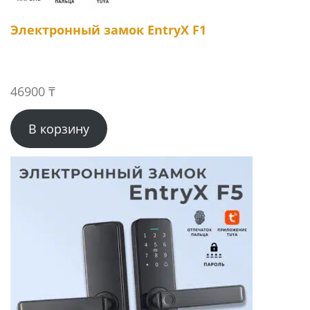
Электронный замок EntryX F1
46900
₸
В корзину