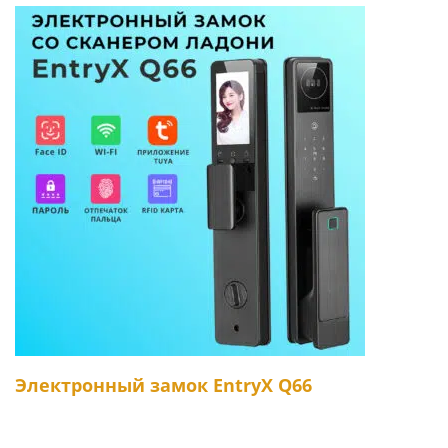
Электронный замок EntryX Q66