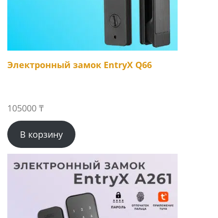
Электронный замок EntryX Q66
105000
₸
В корзину