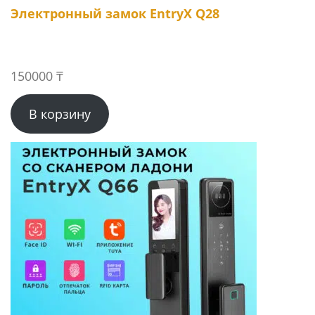
Электронный замок EntryX Q28
150000
₸
В корзину