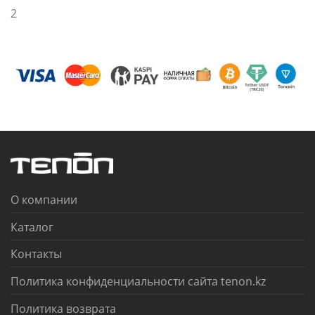
2
О компании
Каталог
Контакты
Политика конфиденциальности сайта tenon.kz
Политика возврата