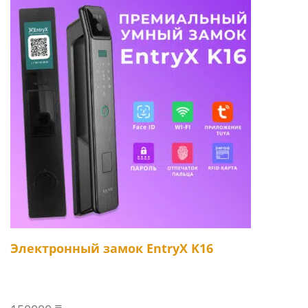
Электронный замок EntryX K16