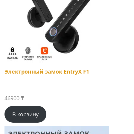
Электронный замок EntryX F1
46900
₸
В корзину