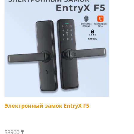
Электронный замок EntryX F5
53900
₸