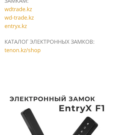
ЗАМКАМ:
wdtrade.kz
wd-trade.kz
entryx.kz
КАТАЛОГ ЭЛЕКТРОННЫХ ЗАМКОВ:
tenon.kz/shop