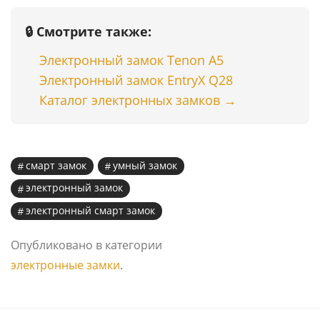
🔒 Смотрите также:
Электронный замок Tenon A5
Электронный замок EntryX Q28
Каталог электронных замков →
смарт замок
умный замок
электронный замок
электронный смарт замок
Опубликовано в категории
электронные замки
.