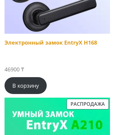
Электронный замок EntryX H168
46900
₸
В корзину
РАСПРОДАЖА
ПРОДАВАЕМЫЙ
ТОВАР