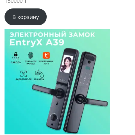
150000
₸
В корзину