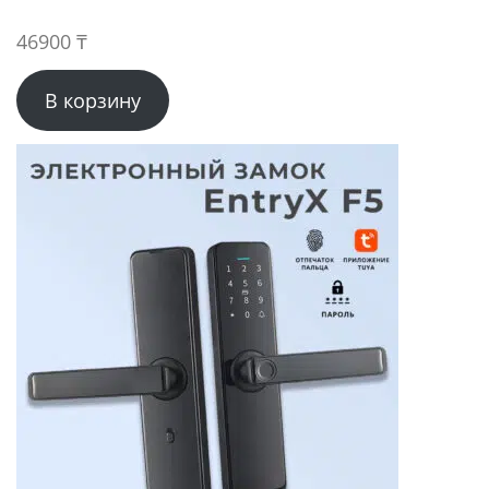
46900
₸
В корзину