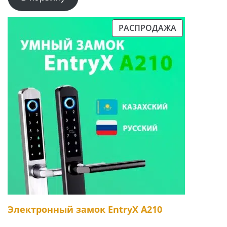
РАСПРОДАЖА
ПРОДАВАЕМЫЙ
ТОВАР
Электронный замок EntryX A210