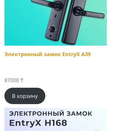
Электронный замок EntryX A39
87000
₸
В корзину