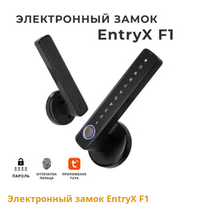
Электронный замок EntryX F1