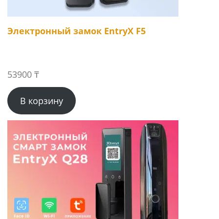
Электронный замок EntryX F5
53900
₸
В корзину