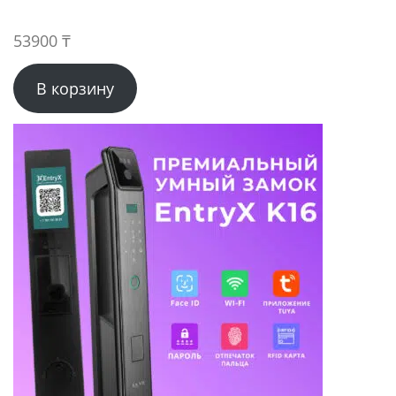
53900
₸
В корзину