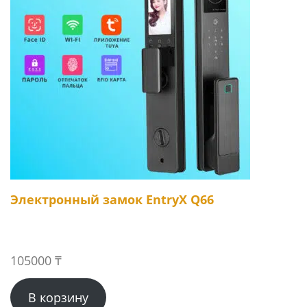
Электронный замок EntryX Q66
105000
₸
В корзину