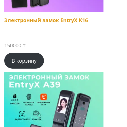
Электронный замок EntryX K16
150000
₸
В корзину