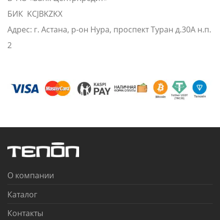
БИК KCJBKZKX
Адрес: г. Астана, р-он Нура, проспект Туран д.30А н.п.
2
О компании
Каталог
Контакты