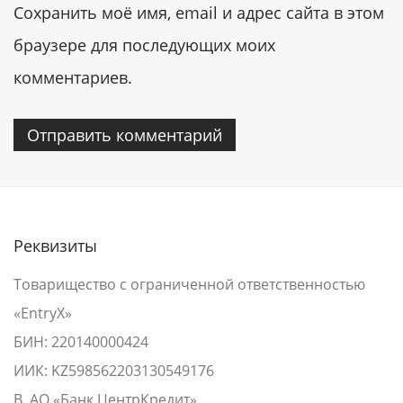
Сохранить моё имя, email и адрес сайта в этом
браузере для последующих моих
комментариев.
Реквизиты
Товарищество с ограниченной ответственностью
«EntryX»
БИН: 220140000424
ИИК: KZ598562203130549176
В АО «Банк ЦентрКредит»