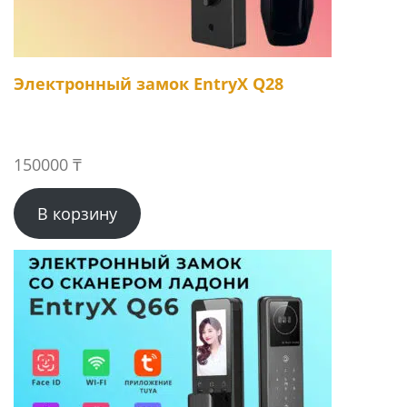
Электронный замок EntryX Q28
150000
₸
В корзину