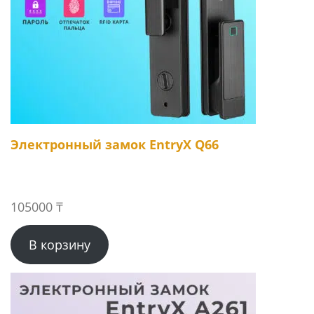
Электронный замок EntryX Q66
105000
₸
В корзину