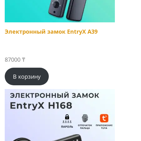
Электронный замок EntryX A39
87000
₸
В корзину