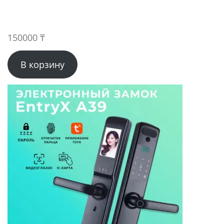
150000
₸
В корзину