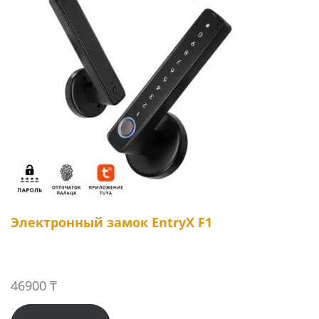
Электронный замок EntryX F1
46900
₸