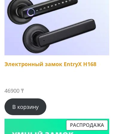
Электронный замок EntryX H168
46900
₸
В корзину
РАСПРОДАЖА
ПРОДАВАЕМЫЙ