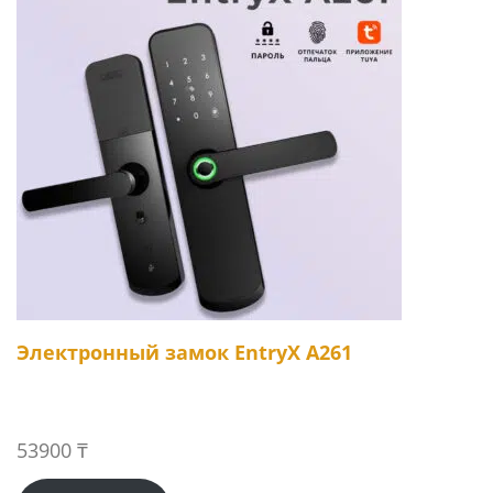
Электронный замок EntryX A261
53900
₸