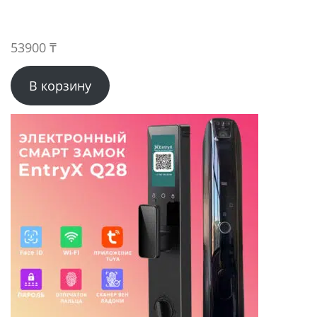
53900
₸
В корзину