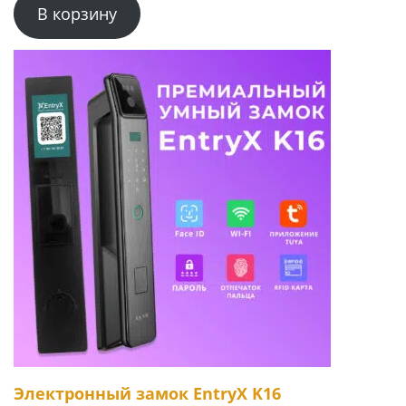
В корзину
Электронный замок EntryX K16