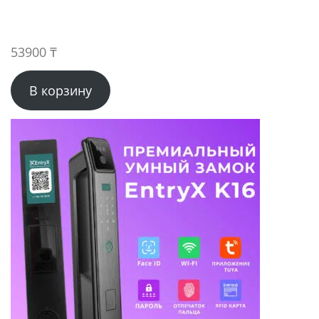
53900
₸
В корзину