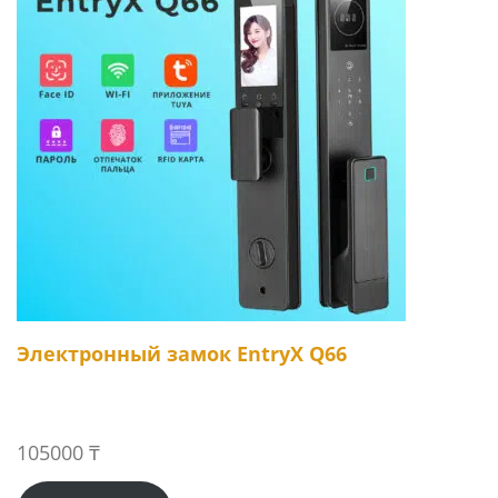
Электронный замок EntryX Q66
105000
₸