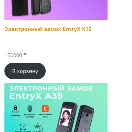
Электронный замок EntryX K16
150000
₸
В корзину