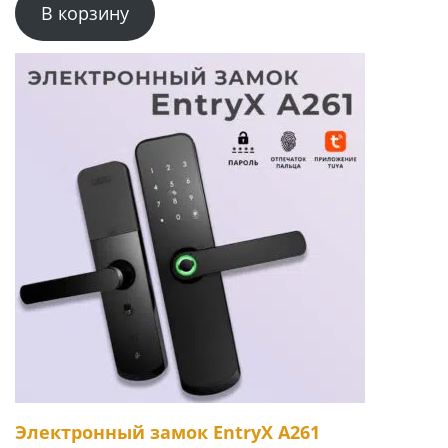
В корзину
Электронный замок EntryX A261