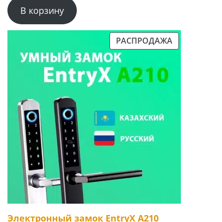
В корзину
РАСПРОДАЖА
ПРОДАВАЕМЫЙ
ТОВАР
Электронный замок EntryX A210