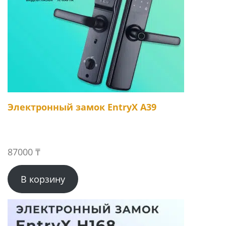
Электронный замок EntryX A39
87000
₸
В корзину