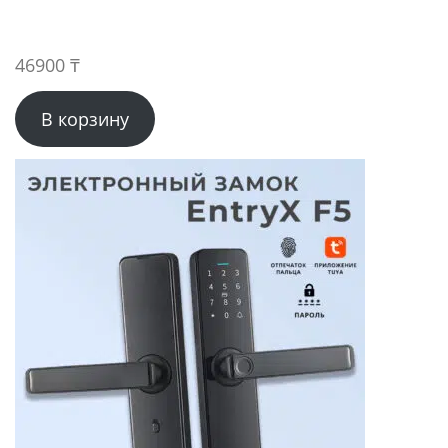
46900
₸
В корзину