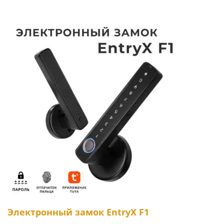
Электронный замок EntryX F1