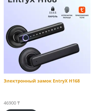
Электронный замок EntryX H168
46900
₸