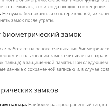
яет отслеживать, кто и когда входил в помещение.
:
Не нужно беспокоиться о потере ключей, их коп
нять замок после утраты.
т биометрический замок
мки работают на основе считывания биометричес
первом использовании замок считывает и сохраня
ок пальца) в защищенной памяти. При следующем 
ые данные с сохраненной записью и, в случае сов
рических замков
ком пальца:
Наиболее распространенный тип, ко