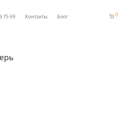
0
9 75 69
Контакты
Блог
верь