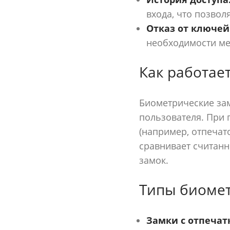
входа, что позвол
Отказ от ключей
необходимости ме
Как работае
Биометрические за
пользователя. При 
(например, отпечат
сравнивает считанн
замок.
Типы биомет
Замки с отпечат