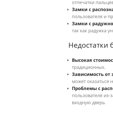
отпечатки пальцев
Замки с распозн
пользователя и пр
Замки с радужно
так как радужка у
Недостатки 
Высокая стоимос
традиционных.
Зависимость от 
может оказаться 
Проблемы с рас
пользователя из-з
входную дверь