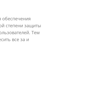
я обеспечения
ой степени защиты
ользователей. Тем
сить все за и