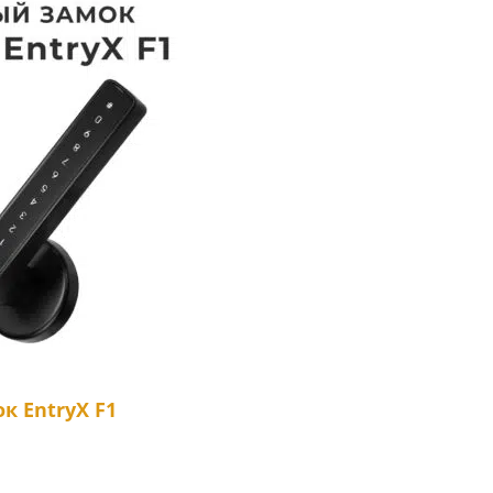
к EntryX F1