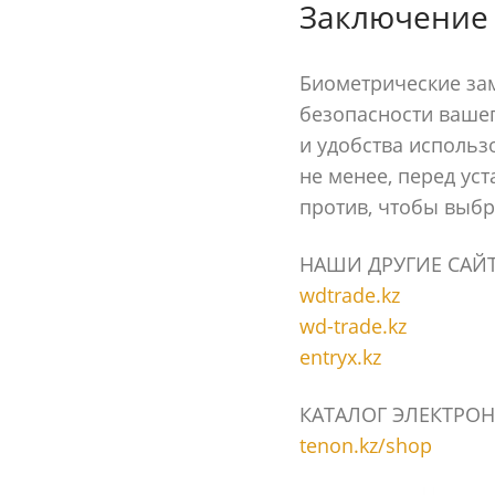
Заключение
Биометрические за
безопасности вашег
и удобства использ
не менее, перед уст
против, чтобы выбр
НАШИ ДРУГИЕ САЙ
wdtrade.kz
wd-trade.kz
entryx.kz
КАТАЛОГ ЭЛЕКТРОН
tenon.kz/shop