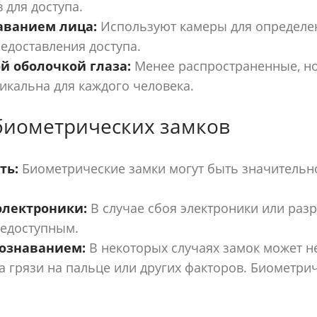
 для доступа.
аванием лица:
Используют камеры для определе
едоставления доступа.
й оболочкой глаза:
Менее распространенные, но
никальна для каждого человека.
биометрических замков
ть:
Биометрические замки могут быть значительн
электроники:
В случае сбоя электроники или разр
недоступным.
познаванием:
В некоторых случаях замок может н
а грязи на пальце или других факторов. Биометри