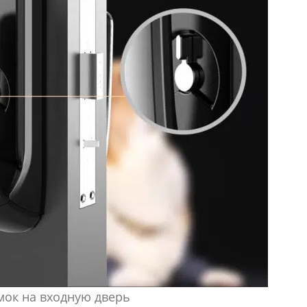
мок на входную дверь