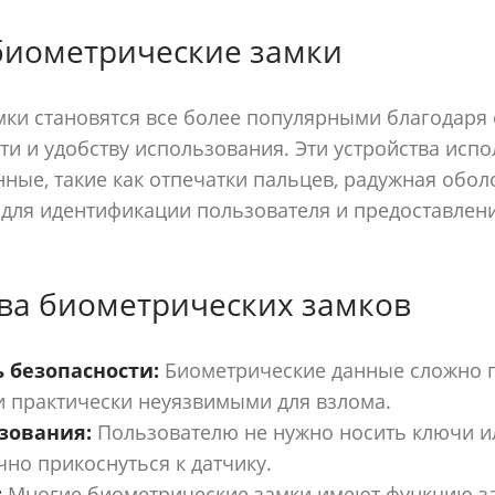
биометрические замки
ки становятся все более популярными благодаря
ти и удобству использования. Эти устройства исп
ные, такие как отпечатки пальцев, радужная обол
 для идентификации пользователя и предоставлени
ва биометрических замков
 безопасности:
Биометрические данные сложно п
и практически неуязвимыми для взлома.
зования:
Пользователю не нужно носить ключи и
но прикоснуться к датчику.
:
Многие биометрические замки имеют функцию з