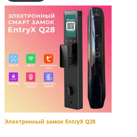
Электронный замок EntryX Q28