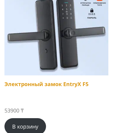
Электронный замок EntryX F5
53900
₸
В корзину