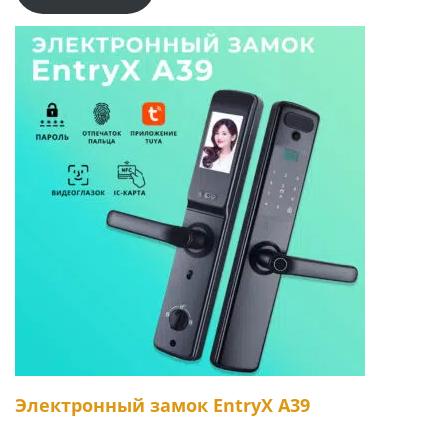
Электронный замок EntryX A39