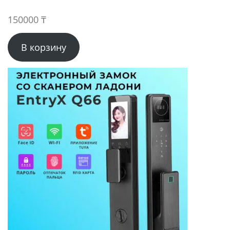
150000
₸
В корзину