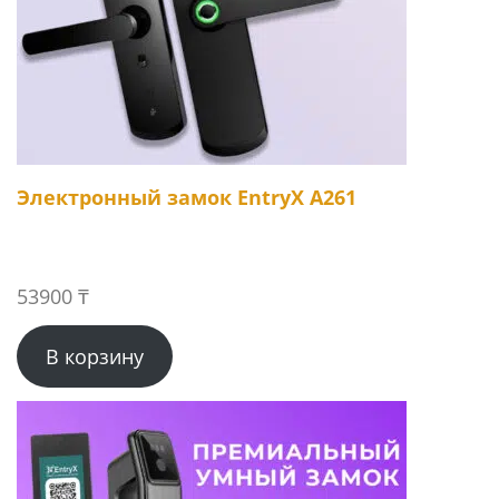
Электронный замок EntryX A261
53900
₸
В корзину