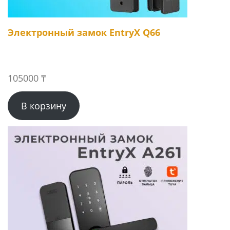
Электронный замок EntryX Q66
105000
₸
В корзину