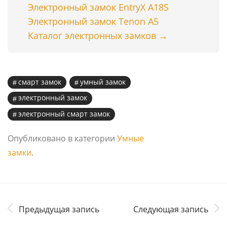
Электронный замок EntryX A18S
Электронный замок Tenon A5
Каталог электронных замков →
смарт замок
умный замок
электронный замок
электронный смарт замок
Опубликовано в категории
Умные
замки
.
Предыдущая запись
Следующая запись