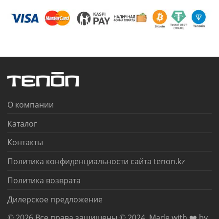
О компании
Каталог
Контакты
Политика конфиденциальности сайта tenon.kz
Политика возврата
Дилерское предложение
© 2026 Все права защищены © 2024. Made with ❤️ by