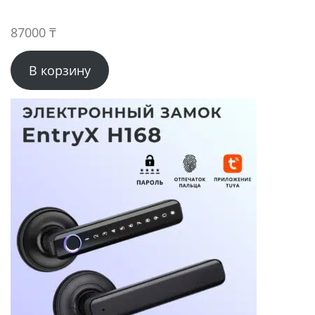
87000
₸
В корзину