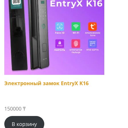
Электронный замок EntryX K16
150000
₸
В корзину