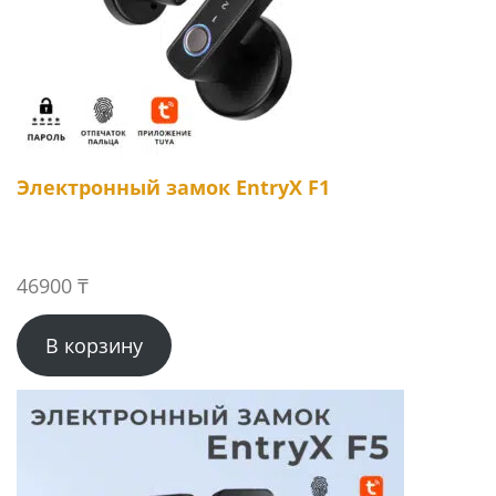
Электронный замок EntryX F1
46900
₸
В корзину