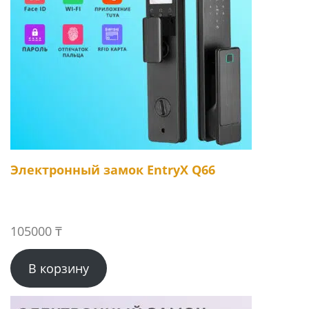
Электронный замок EntryX Q66
105000
₸
В корзину