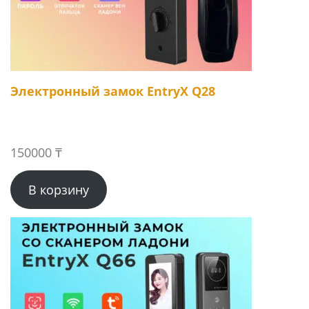
Электронный замок EntryX Q28
150000
₸
В корзину