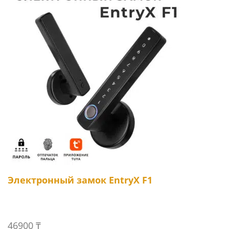
Электронный замок EntryX F1
46900
₸