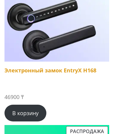
Электронный замок EntryX H168
46900
₸
В корзину
РАСПРОДАЖА