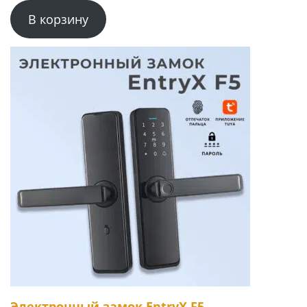
В корзину
Электронный замок EntryX F5