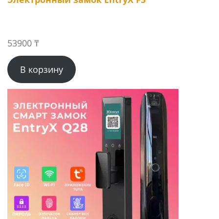
53900
₸
В корзину