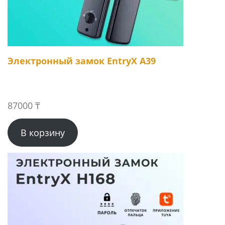
Электронный замок EntryX A39
87000
₸
В корзину