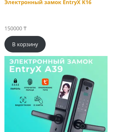
Электронный замок EntryX K16
150000
₸
В корзину