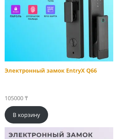
Электронный замок EntryX Q66
105000
₸
В корзину