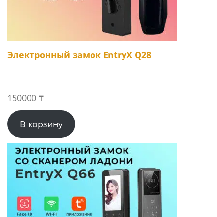
Электронный замок EntryX Q28
150000
₸
В корзину