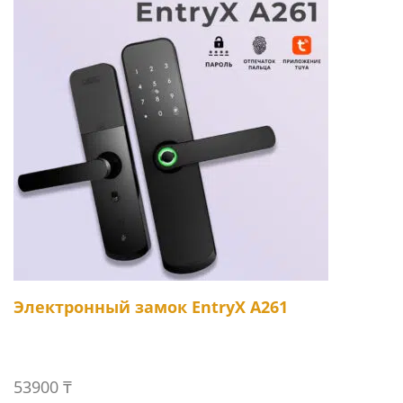
Электронный замок EntryX A261
53900
₸