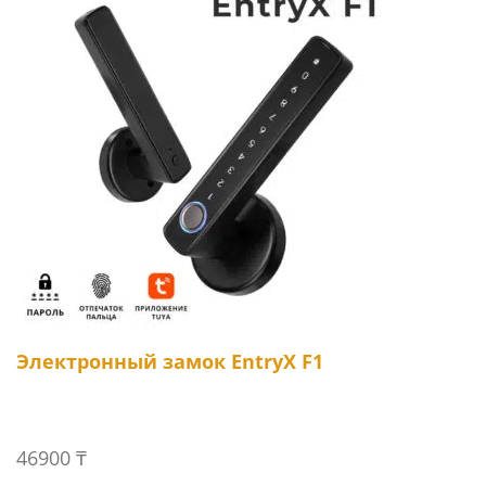
Электронный замок EntryX F1
46900
₸