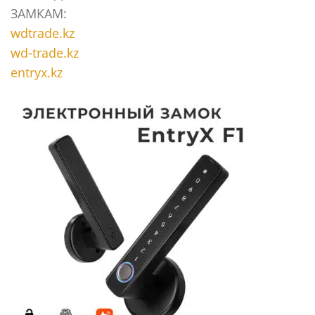
ЗАМКАМ:
wdtrade.kz
wd-trade.kz
entryx.kz