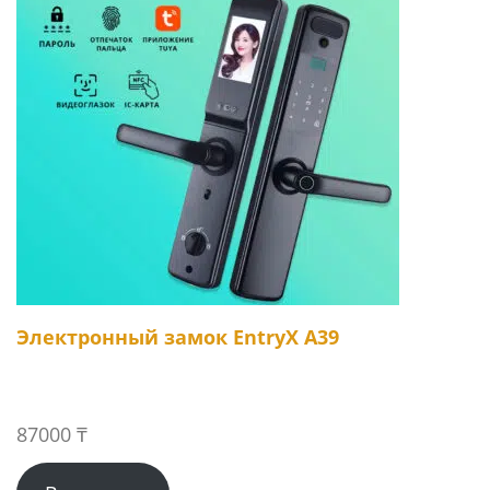
Электронный замок EntryX A39
87000
₸