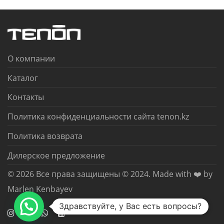
О компании
Каталог
Контакты
Политика конфиденциальности сайта tenon.kz
Политика возврата
Дилерское предложение
© 2026 Все права защищены © 2024. Made with ❤️ by
Marlen Kenbayev
Здравствуйте, у Вас есть вопросы?