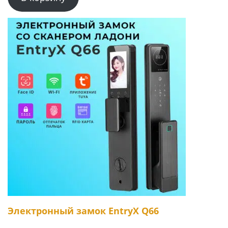
Электронный замок EntryX Q66