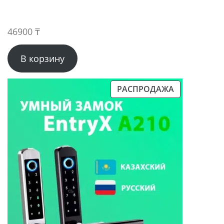
46900
₸
В корзину
РАСПРОДАЖА
ПРОДАВАЕМЫЙ
ТОВАР