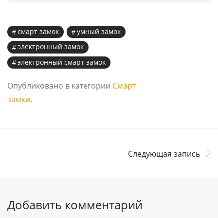
смарт замок
умный замок
электронный замок
электронный смарт замок
Опубликовано в категории
Смарт
замки
.
Следующая запись
Добавить комментарий