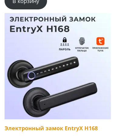
В корзину
Электронный замок EntryX H168