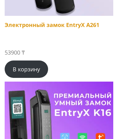
Электронный замок EntryX A261
53900
₸
В корзину