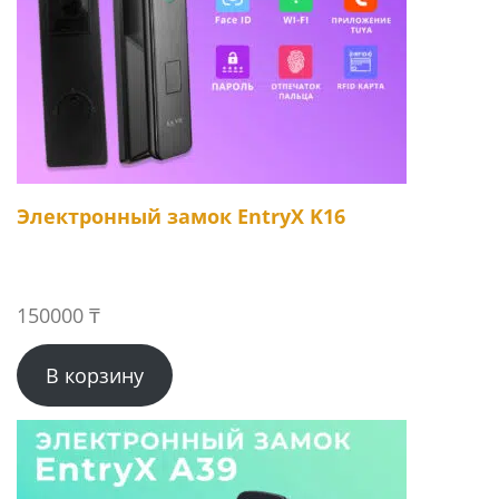
Электронный замок EntryX K16
150000
₸
В корзину