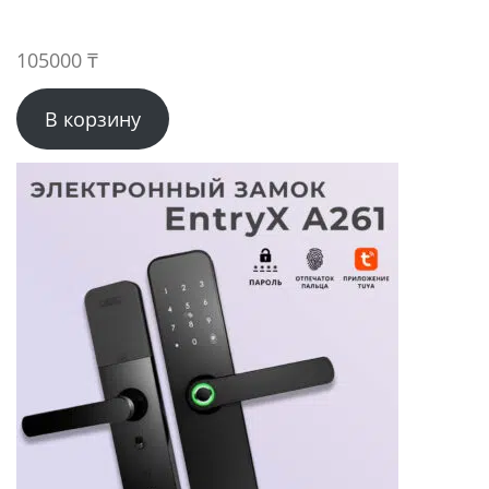
105000
₸
В корзину