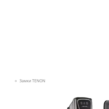
Замки TENON