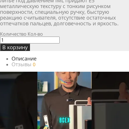
литье под давлением IML придают E5
металлическую текстуру с тонким рисунком
поверхности, специальную ручку, быструю
реакцию считывателя, отсутствие остаточных
отпечатков пальцев, долговечность и яркость.
Количество
Кол-во
В корзину
Описание
Отзывы
0