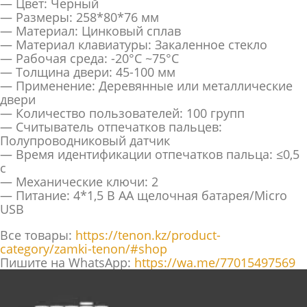
— Цвет: Черный
— Размеры: 258*80*76 мм
— Материал: Цинковый сплав
— Материал клавиатуры: Закаленное стекло
— Рабочая среда: -20°C ~75°C
— Толщина двери: 45-100 мм
— Применение: Деревянные или металлические
двери
— Количество пользователей: 100 групп
— Считыватель отпечатков пальцев:
Полупроводниковый датчик
— Время идентификации отпечатков пальца: ≤0,5
с
— Механические ключи: 2
— Питание: 4*1,5 В AA щелочная батарея/Micro
USB
Все товары:
https://tenon.kz/product-
category/zamki-tenon/#shop
Пишите на WhatsApp:
https://wa.me/77015497569