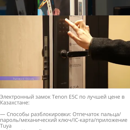
Электронный замок Tenon E5C по лучшей цене в
Казахстане:
— Способы разблокировки: Отпечаток пальца/
пароль/механический ключ/IC-карта/приложение
Tuya