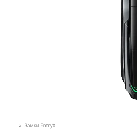
Замки EntryX