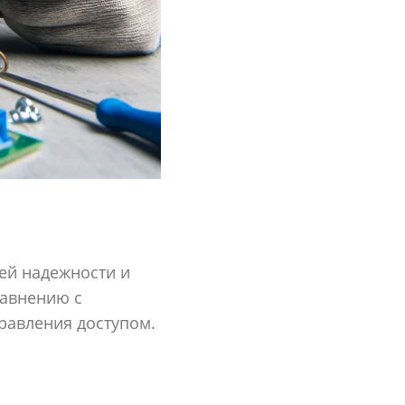
ей надежности и
равнению с
равления доступом.