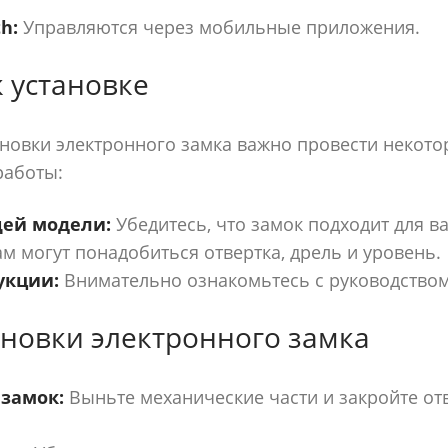
h:
Управляются через мобильные приложения.
к установке
новки электронного замка важно провести некот
работы:
ей модели:
Убедитесь, что замок подходит для в
м могут понадобиться отвертка, дрель и уровень.
укции:
Внимательно ознакомьтесь с руководством 
ановки электронного замка
замок:
Выньте механические части и закройте от