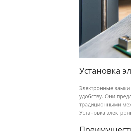
Установка э
Электронные замки 
удобству. Они пред
традиционными мех
Установка электрон
Преимуществ