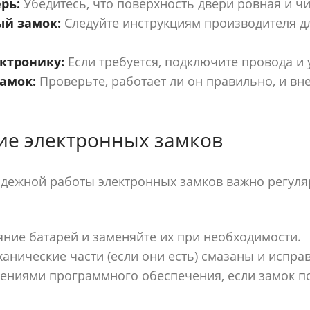
рь:
Убедитесь, что поверхность двери ровная и чи
ый замок:
Следуйте инструкциям производителя дл
ктронику:
Если требуется, подключите провода и 
амок:
Проверьте, работает ли он правильно, и в
е электронных замков
дежной работы электронных замков важно регуля
яние батарей и заменяйте их при необходимости.
ханические части (если они есть) смазаны и испра
лениями программного обеспечения, если замок п