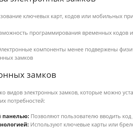
ование ключевых карт, кодов или мобильных пр
зможность программирования временных кодов и
лектронные компоненты менее подвержены физич
онных замков
онных замков
ко видов электронных замков, которые можно уст
их потребностей:
й панелью:
Позволяют пользователю вводить код д
хнологией:
Используют ключевые карты или брел