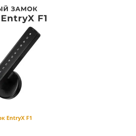
к EntryX F1