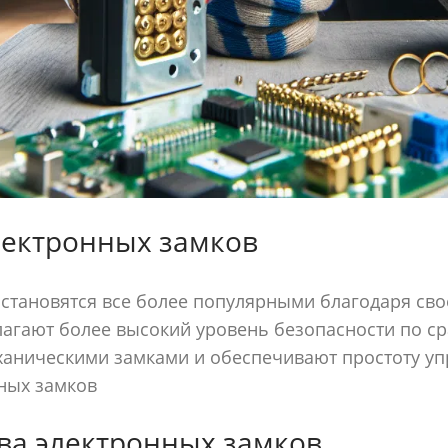
лектронных замков
становятся все более популярными благодаря сво
лагают более высокий уровень безопасности по с
аническими замками и обеспечивают простоту уп
ных замков
а электронных замков