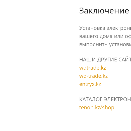
Заключение
Установка электрон
вашего дома или о
выполнить установк
НАШИ ДРУГИЕ САЙ
wdtrade.kz
wd-trade.kz
entryx.kz
КАТАЛОГ ЭЛЕКТРОН
tenon.kz/shop