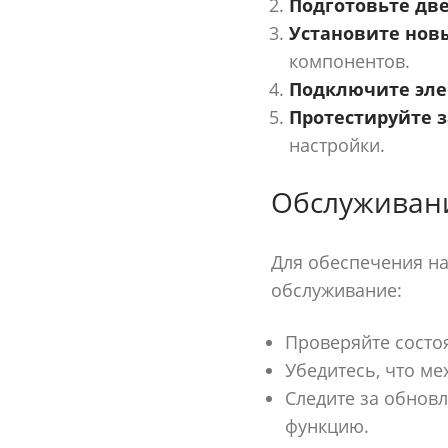
Подготовьте две
Установите нов
компонентов.
Подключите эле
Протестируйте з
настройки.
Обслуживани
Для обеспечения на
обслуживание:
Проверяйте состо
Убедитесь, что ме
Следите за обнов
функцию.