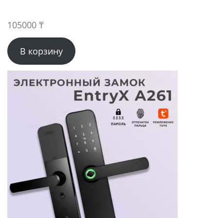
105000
₸
В корзину