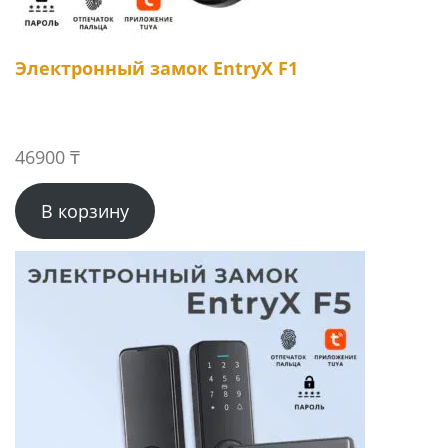
Электронный замок EntryX F1
46900
₸
В корзину