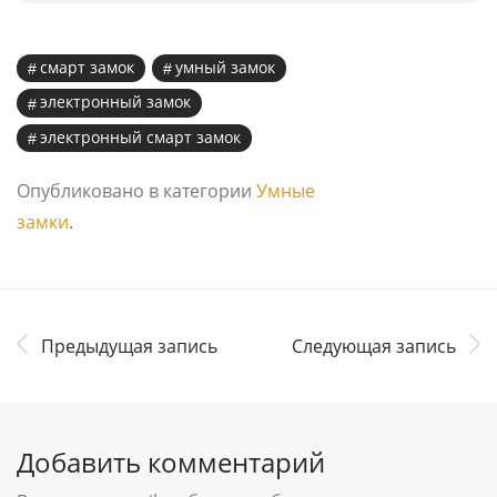
смарт замок
умный замок
электронный замок
электронный смарт замок
Опубликовано в категории
Умные
замки
.
Предыдущая запись
Следующая запись
Добавить комментарий