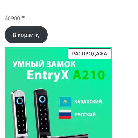
46900
₸
В корзину
РАСПРОДАЖА
ПРОДАВАЕМЫЙ
ТОВАР