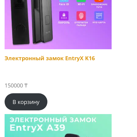
Электронный замок EntryX K16
150000
₸
В корзину