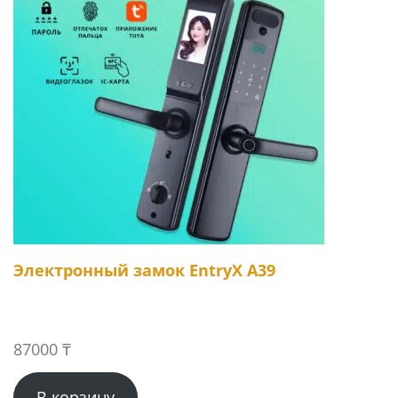
Электронный замок EntryX A39
87000
₸
В корзину