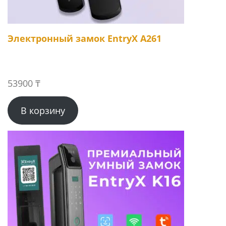
Электронный замок EntryX A261
53900
₸
В корзину