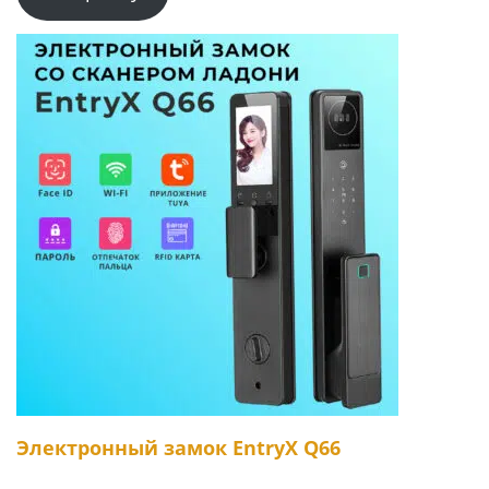
Электронный замок EntryX Q66