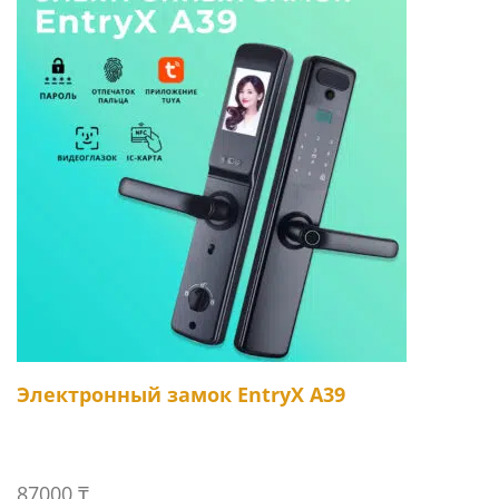
Электронный замок EntryX A39
87000
₸