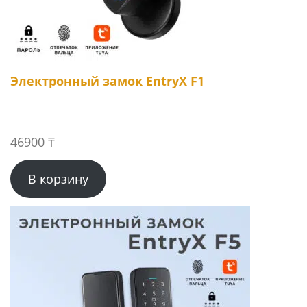
Электронный замок EntryX F1
46900
₸
В корзину