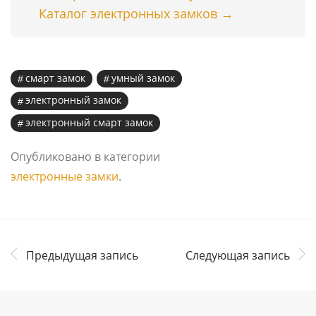
Каталог электронных замков →
смарт замок
умный замок
электронный замок
электронный смарт замок
Опубликовано в категории
электронные замки
.
Предыдущая запись
Следующая запись