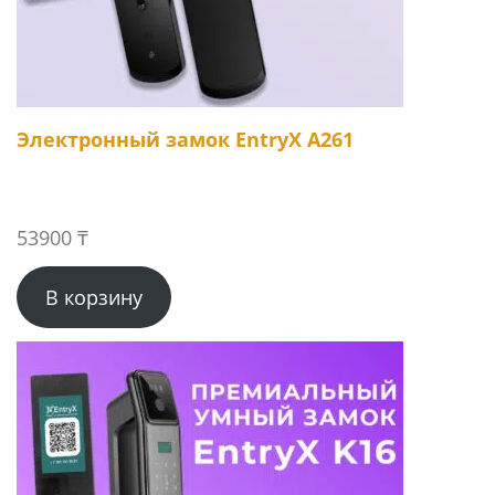
Электронный замок EntryX A261
53900
₸
В корзину