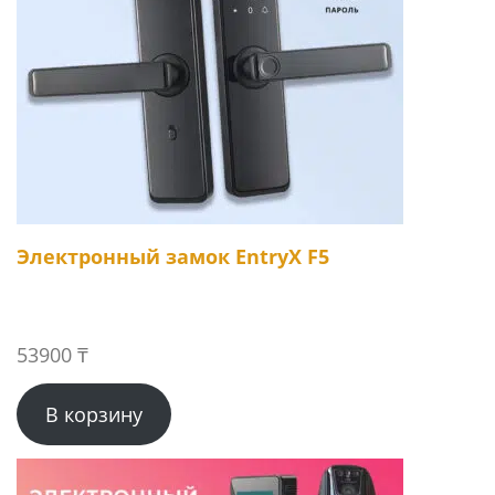
Электронный замок EntryX F5
53900
₸
В корзину