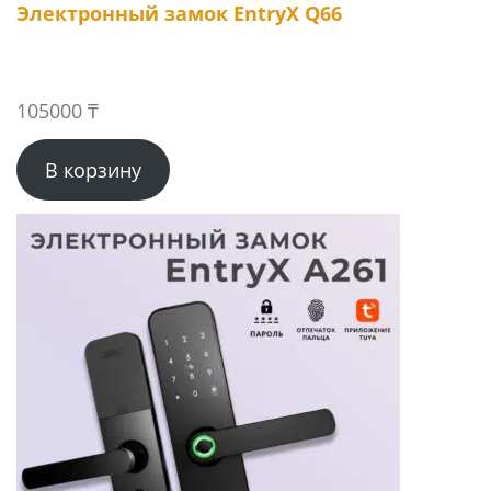
Электронный замок EntryX Q66
105000
₸
В корзину