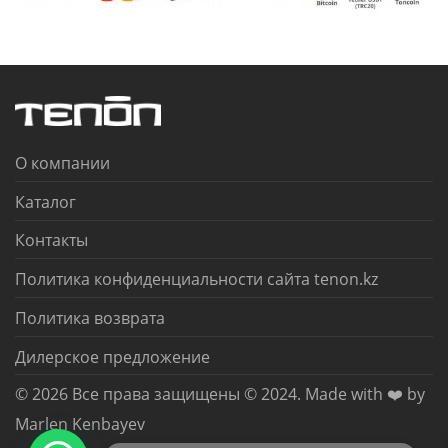
О компании
Каталог
Контакты
Политика конфиденциальности сайта tenon.kz
Политика возврата
Дилерское предложение
© 2026 Все права защищены © 2024. Made with ❤️ by
Marlen Kenbayev