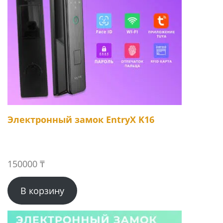
Электронный замок EntryX K16
150000
₸
В корзину