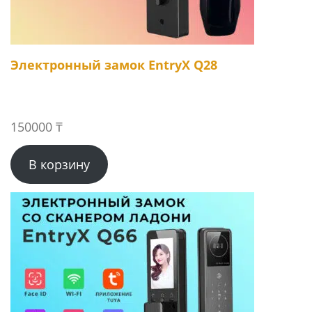
Электронный замок EntryX Q28
150000
₸
В корзину