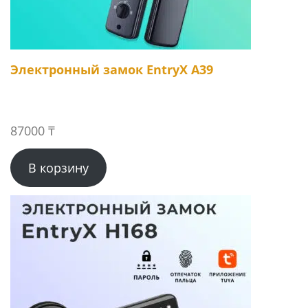
Электронный замок EntryX A39
87000
₸
В корзину