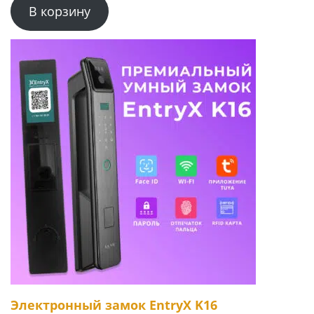
В корзину
Электронный замок EntryX K16