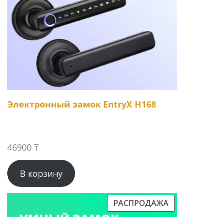
Электронный замок EntryX H168
46900
₸
В корзину
РАСПРОДАЖА
ПРОДАВАЕМЫЙ