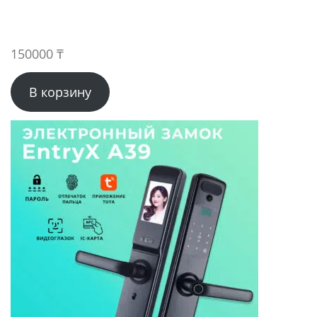
150000
₸
В корзину