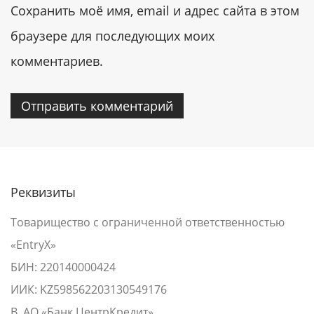
Сохранить моё имя, email и адрес сайта в этом
браузере для последующих моих
комментариев.
Реквизиты
Товарищество с ограниченной ответственностью
«EntryX»
БИН: 220140000424
ИИК: KZ598562203130549176
В АО «Банк ЦентрКредит»