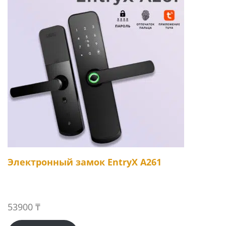
Электронный замок EntryX A261
53900
₸