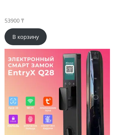
53900
₸
В корзину