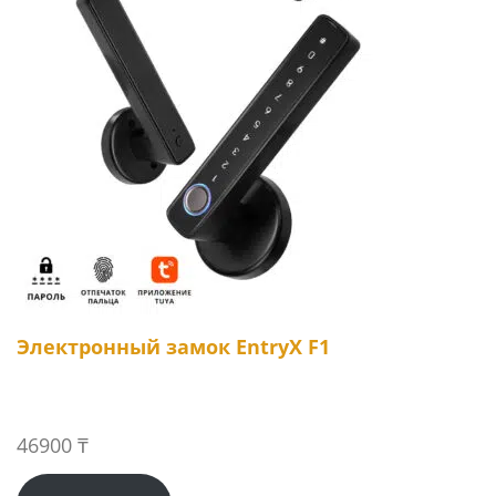
Электронный замок EntryX F1
46900
₸