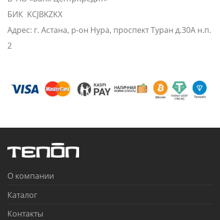
БИК KCJBKZKX
Адрес: г. Астана, р-он Нура, проспект Туран д.30А н.п.
2
О компании
Каталог
Контакты