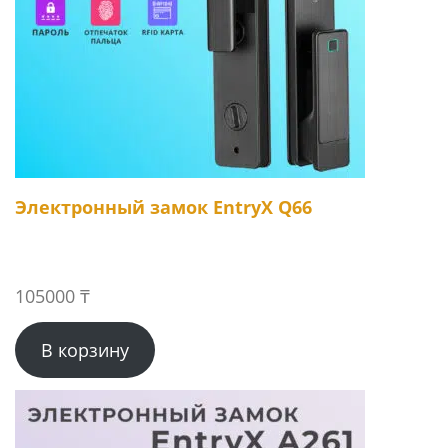
Электронный замок EntryX Q66
105000
₸
В корзину