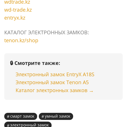
wdtrade.kz
wd-trade.kz
entryx.kz
КАТАЛОГ ЭЛЕКТРОННЫХ ЗАМКОВ:
tenon.kz/shop
🔒 Смотрите также:
Электронный замок EntryX A18S
Электронный замок Tenon A5
Каталог электронных замков →
смарт замок
умный замок
электронный замок