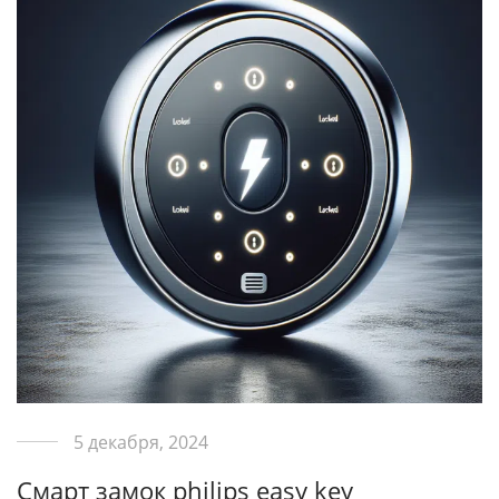
5 декабря, 2024
Смарт замок philips easy key