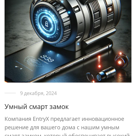
9 декабря, 2024
Умный смарт замок
Компания EntryX предлагает инновационное
решение для вашего дома с нашим умным
смарт замком, который обеспечивает высокий